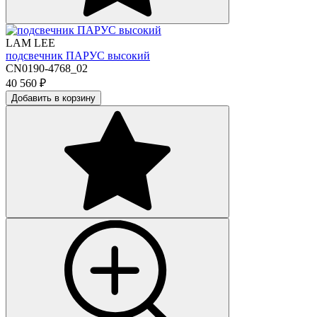
LAM LEE
подсвечник ПАРУС высокий
CN0190-4768_02
40 560
₽
Добавить в корзину