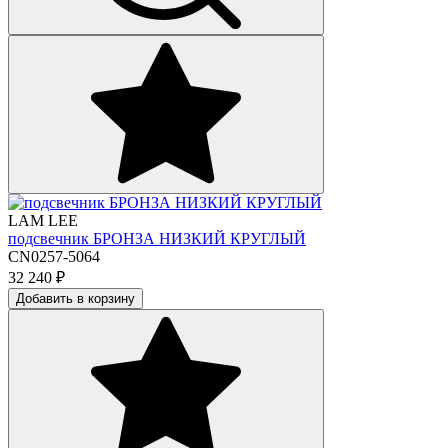
LAM LEE
подсвечник БРОНЗА НИЗКИЙ КРУГЛЫЙ
CN0257-5064
32 240
₽
Добавить в корзину