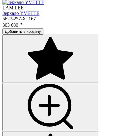
LAM LEE
Зеркало YVETTE
5627-257-X_167
303 680
₽
Добавить в корзину