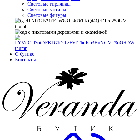
Световые гирлянды
Световые мотивы
Световые фигуры
О бутике
Контакты