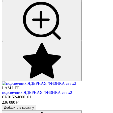
LAM LEE
подсвечник ЯДЕРНАЯ ФИЗИКА сет х2
CN0152-4600_01
236 080
₽
Добавить в корзину