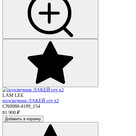
LAM LEE
подсвечник ЛАКЕЙ сет х2
CN0088-4199_154
81 900
₽
Добавить в корзину