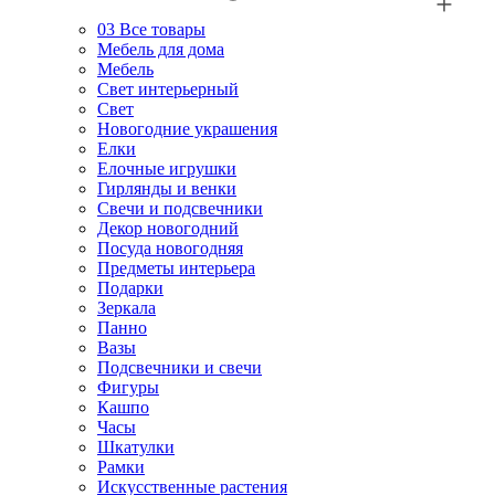
03
Все товары
Мебель для дома
Мебель
Свет интерьерный
Свет
Новогодние украшения
Елки
Елочные игрушки
Гирлянды и венки
Свечи и подсвечники
Декор новогодний
Посуда новогодняя
Предметы интерьера
Подарки
Зеркала
Панно
Вазы
Подсвечники и свечи
Фигуры
Кашпо
Часы
Шкатулки
Рамки
Искусственные растения