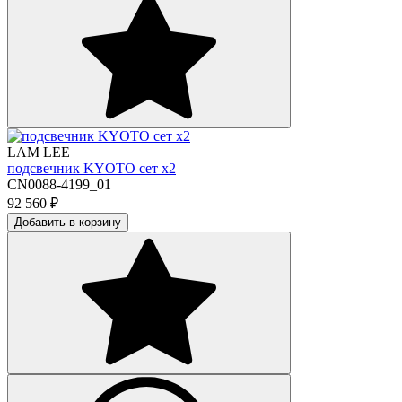
LAM LEE
подсвечник KYOTO сет х2
CN0088-4199_01
92 560
₽
Добавить в корзину