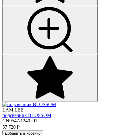
LAM LEE
подсвечник BLOSSOM
CN9547-1240_01
57 720
₽
Добавить в корзину