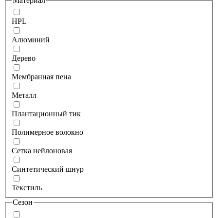
Материал
HPL
Алюминий
Дерево
Мембранная пена
Металл
Плантационный тик
Полимерное волокно
Сетка нейлоновая
Синтетический шнур
Текстиль
Сезон