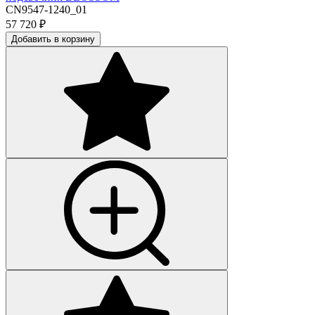
CN9547-1240_01
57 720
₽
Добавить в корзину