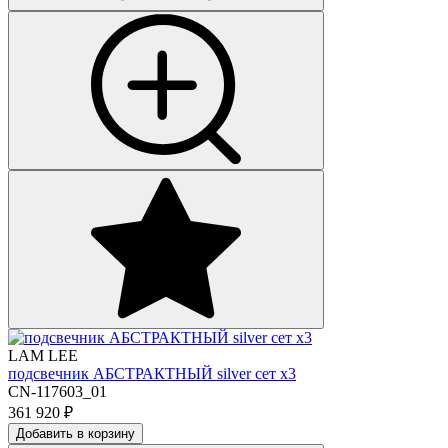
LAM LEE
подсвечник АБСТРАКТНЫЙ silver сет х3
CN-117603_01
361 920
₽
Добавить в корзину