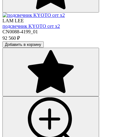
LAM LEE
подсвечник KYOTO сет х2
CN0088-4199_01
92 560
₽
Добавить в корзину