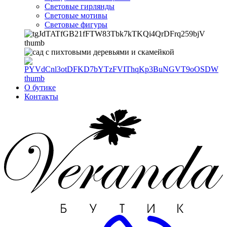
Световые гирлянды
Световые мотивы
Световые фигуры
О бутике
Контакты