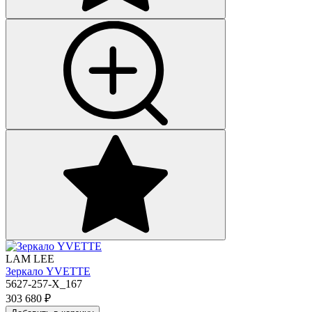
LAM LEE
Зеркало YVETTE
5627-257-X_167
303 680
₽