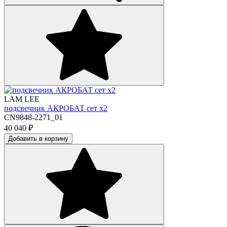
LAM LEE
подсвечник АКРОБАТ сет х2
CN9848-2271_01
40 040
₽
Добавить в корзину