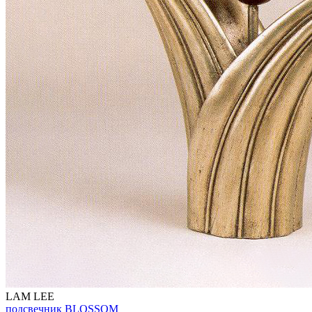
LAM LEE
подсвечник BLOSSOM