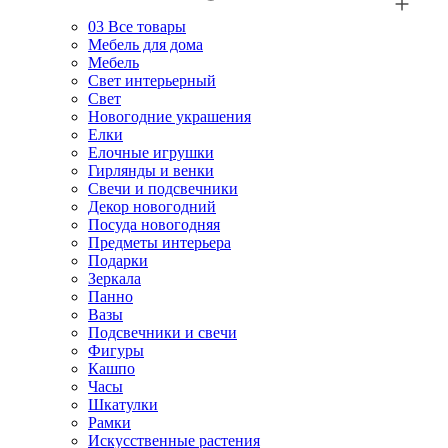
03
Все товары
Мебель для дома
Мебель
Свет интерьерный
Свет
Новогодние украшения
Елки
Елочные игрушки
Гирлянды и венки
Свечи и подсвечники
Декор новогодний
Посуда новогодняя
Предметы интерьера
Подарки
Зеркала
Панно
Вазы
Подсвечники и свечи
Фигуры
Кашпо
Часы
Шкатулки
Рамки
Искусственные растения