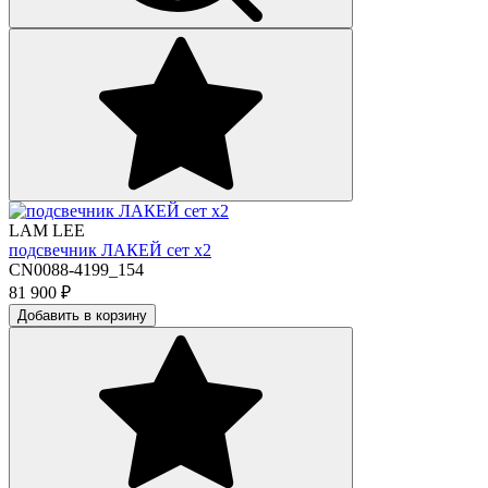
LAM LEE
подсвечник ЛАКЕЙ сет х2
CN0088-4199_154
81 900
₽
Добавить в корзину