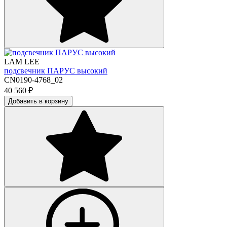
LAM LEE
подсвечник ПАРУС высокий
CN0190-4768_02
40 560
₽
Добавить в корзину