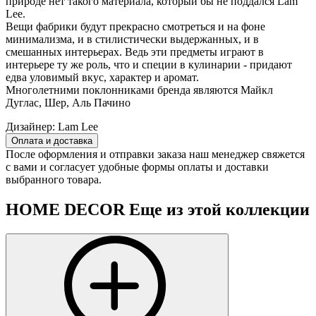
природе нет такого материала, который бы не поддался Lam
Lee.
Вещи фабрики будут прекрасно смотреться и на фоне
минимализма, и в стилистически выдержанных, и в
смешанных интерьерах. Ведь эти предметы играют в
интерьере ту же роль, что и специи в кулинарии - придают
едва уловимый вкус, характер и аромат.
Многолетними поклонниками бренда являются Майкл
Дуглас, Шер, Аль Пачино
Дизайнер:
Lam Lee
Оплата и доставка
После оформления и отправки заказа наш менеджер свяжется
с вами и согласует удобные формы оплаты и доставки
выбранного товара.
HOME DECOR
Еще из этой коллекции