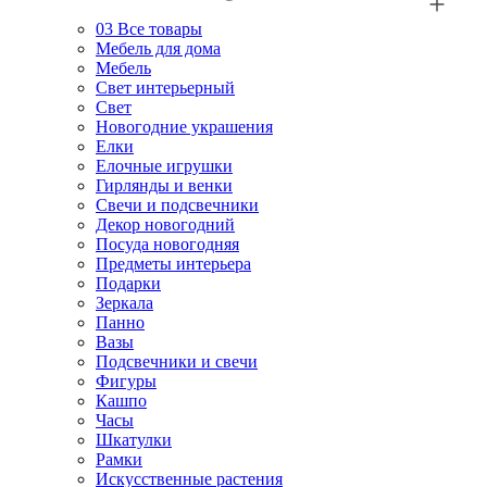
03
Все товары
Мебель для дома
Мебель
Свет интерьерный
Свет
Новогодние украшения
Елки
Елочные игрушки
Гирлянды и венки
Свечи и подсвечники
Декор новогодний
Посуда новогодняя
Предметы интерьера
Подарки
Зеркала
Панно
Вазы
Подсвечники и свечи
Фигуры
Кашпо
Часы
Шкатулки
Рамки
Искусственные растения