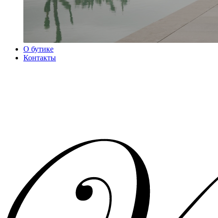
О бутике
Контакты