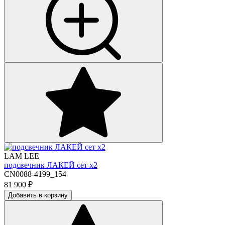
LAM LEE
подсвечник ЛАКЕЙ сет х2
CN0088-4199_154
81 900
₽
Добавить в корзину