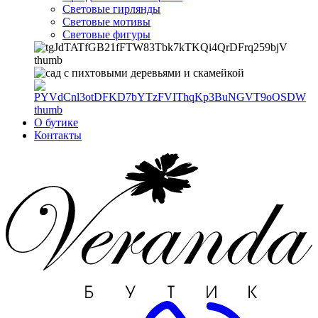
Световые гирлянды
Световые мотивы
Световые фигуры
О бутике
Контакты