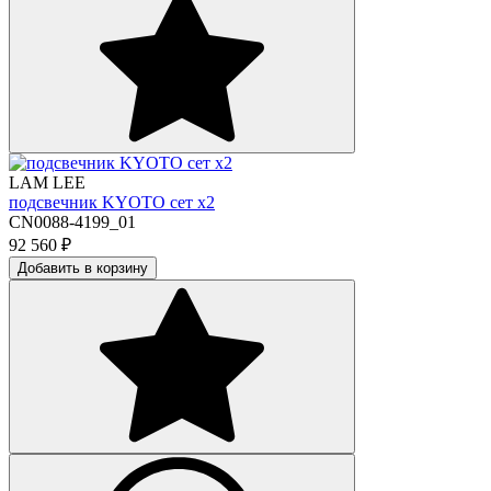
LAM LEE
подсвечник KYOTO сет х2
CN0088-4199_01
92 560
₽
Добавить в корзину