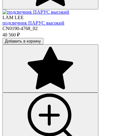
LAM LEE
подсвечник ПАРУС высокий
CN0190-4768_02
40 560
₽
Добавить в корзину