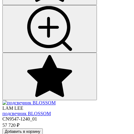
LAM LEE
подсвечник BLOSSOM
CN9547-1240_01
57 720
₽
Добавить в корзину