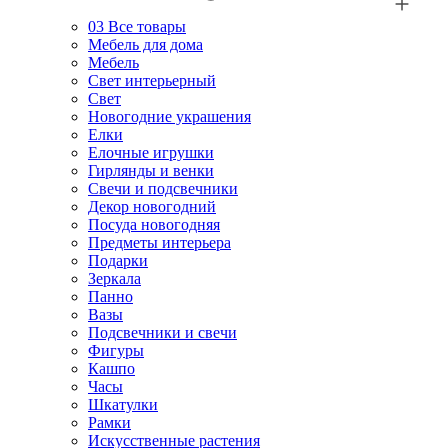
03
Все товары
Мебель для дома
Мебель
Свет интерьерный
Свет
Новогодние украшения
Елки
Елочные игрушки
Гирлянды и венки
Свечи и подсвечники
Декор новогодний
Посуда новогодняя
Предметы интерьера
Подарки
Зеркала
Панно
Вазы
Подсвечники и свечи
Фигуры
Кашпо
Часы
Шкатулки
Рамки
Искусственные растения