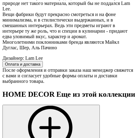
природе нет такого материала, который бы не поддался Lam
Lee.
Вещи фабрики будут прекрасно смотреться и на фоне
минимализма, и в стилистически выдержанных, и в
смешанных интерьерах. Ведь эти предметы играют в
интерьере ту же роль, что и специи в кулинарии - придают
едва уловимый вкус, характер и аромат.
Многолетними поклонниками бренда являются Майкл
Дуглас, Шер, Аль Пачино
Дизайнер:
Lam Lee
Оплата и доставка
После оформления и отправки заказа наш менеджер свяжется
с вами и согласует удобные формы оплаты и доставки
выбранного товара.
HOME DECOR
Еще из этой коллекции