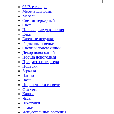
03
Все товары
Мебель для дома
Мебель
Свет интерьерный
Свет
Новогодние украшения
Елки
Елочные игрушки
Гирлянды и венки
Свечи и подсвечники
Декор новогодний
Посуда новогодняя
Предметы интерьера
Подарки
Зеркала
Панно
Вазы
Подсвечники и свечи
Фигуры
Кашпо
Часы
Шкатулки
Рамки
Искусственные растения