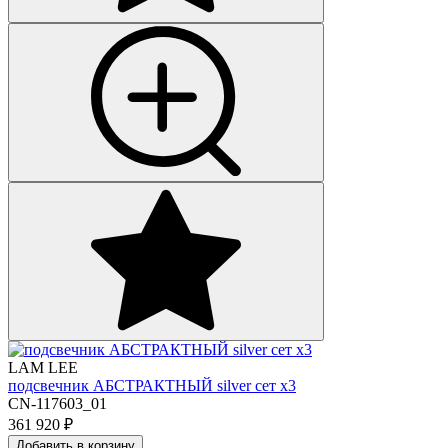
LAM LEE
подсвечник АБСТРАКТНЫЙ silver сет х3
CN-117603_01
361 920
₽
Добавить в корзину