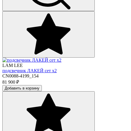
LAM LEE
подсвечник ЛАКЕЙ сет х2
CN0088-4199_154
81 900
₽
Добавить в корзину