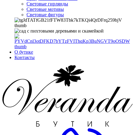
Световые гирлянды
Световые мотивы
Световые фигуры
О бутике
Контакты