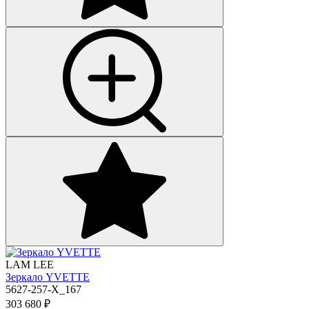
LAM LEE
Зеркало YVETTE
5627-257-X_167
303 680
₽