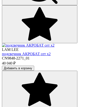
LAM LEE
подсвечник АКРОБАТ сет х2
CN9848-2271_01
40 040
₽
Добавить в корзину