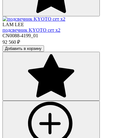
LAM LEE
подсвечник KYOTO сет х2
CN0088-4199_01
92 560
₽
Добавить в корзину