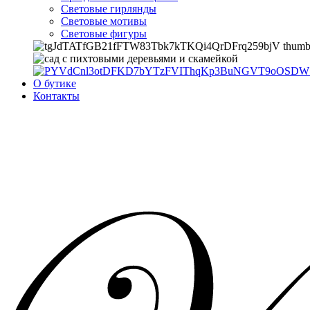
Световые гирлянды
Световые мотивы
Световые фигуры
О бутике
Контакты