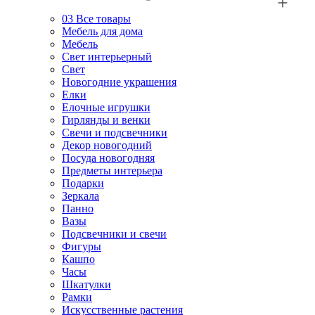
03
Все товары
Мебель для дома
Мебель
Свет интерьерный
Свет
Новогодние украшения
Елки
Елочные игрушки
Гирлянды и венки
Свечи и подсвечники
Декор новогодний
Посуда новогодняя
Предметы интерьера
Подарки
Зеркала
Панно
Вазы
Подсвечники и свечи
Фигуры
Кашпо
Часы
Шкатулки
Рамки
Искусственные растения