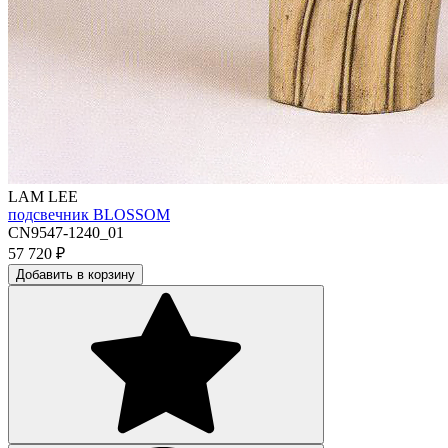
LAM LEE
подсвечник BLOSSOM
CN9547-1240_01
57 720
₽
Добавить в корзину