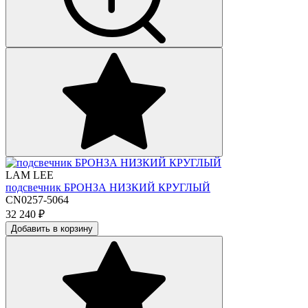
LAM LEE
подсвечник БРОНЗА НИЗКИЙ КРУГЛЫЙ
CN0257-5064
32 240
₽
Добавить в корзину