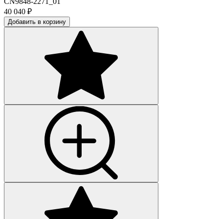
CN9848-2271_01
40 040
₽
Добавить в корзину