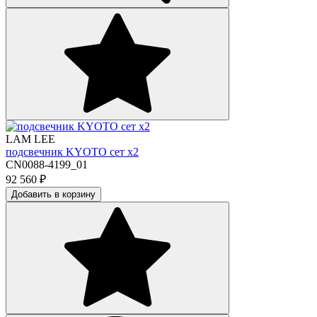
LAM LEE
подсвечник KYOTO сет х2
CN0088-4199_01
92 560
₽
Добавить в корзину