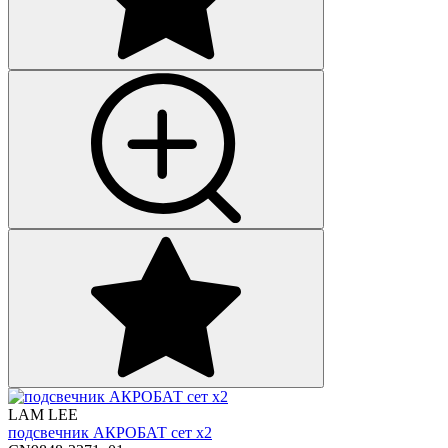
LAM LEE
подсвечник АКРОБАТ сет х2