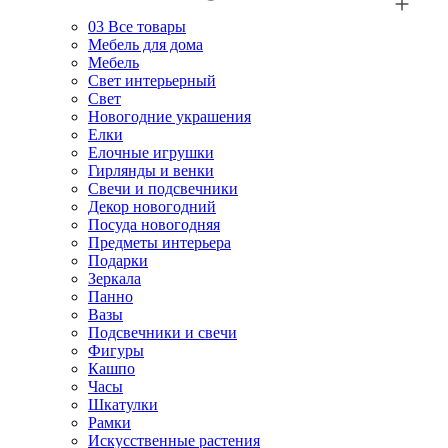
03
Все товары
Мебель для дома
Мебель
Свет интерьерный
Свет
Новогодние украшения
Елки
Елочные игрушки
Гирлянды и венки
Свечи и подсвечники
Декор новогодний
Посуда новогодняя
Предметы интерьера
Подарки
Зеркала
Панно
Вазы
Подсвечники и свечи
Фигуры
Кашпо
Часы
Шкатулки
Рамки
Искусственные растения