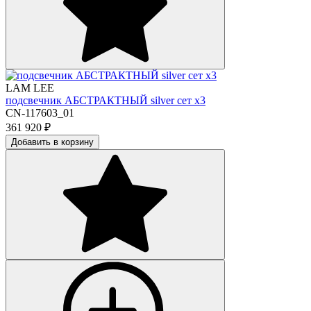
LAM LEE
подсвечник АБСТРАКТНЫЙ silver сет х3
CN-117603_01
361 920
₽
Добавить в корзину