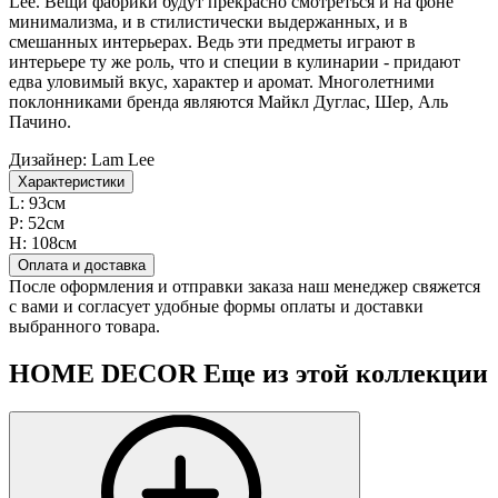
Lee. Вещи фабрики будут прекрасно смотреться и на фоне
минимализма, и в стилистически выдержанных, и в
смешанных интерьерах. Ведь эти предметы играют в
интерьере ту же роль, что и специи в кулинарии - придают
едва уловимый вкус, характер и аромат. Многолетними
поклонниками бренда являются Майкл Дуглас, Шер, Аль
Пачино.
Дизайнер:
Lam Lee
Характеристики
L:
93см
P:
52см
H:
108см
Оплата и доставка
После оформления и отправки заказа наш менеджер свяжется
с вами и согласует удобные формы оплаты и доставки
выбранного товара.
HOME DECOR
Еще из этой коллекции