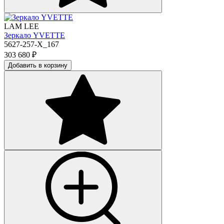
LAM LEE
Зеркало YVETTE
5627-257-X_167
303 680
₽
Добавить в корзину