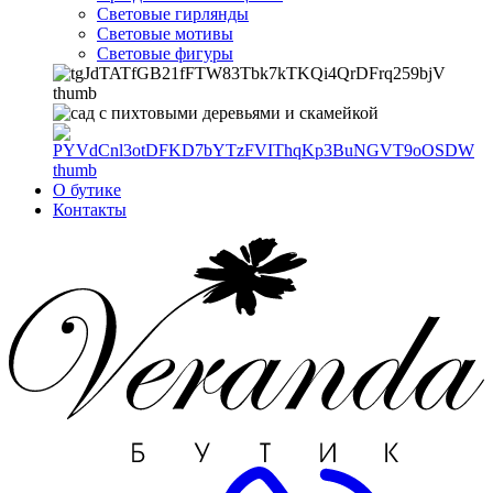
Световые гирлянды
Световые мотивы
Световые фигуры
О бутике
Контакты