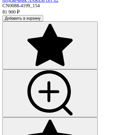
подсвечник ЛАКЕЙ сет х2
CN0088-4199_154
81 900
₽
Добавить в корзину