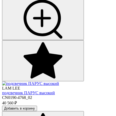
LAM LEE
подсвечник ПАРУС высокий
CN0190-4768_02
40 560
₽
Добавить в корзину