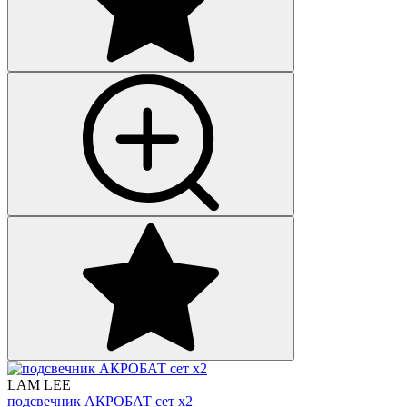
LAM LEE
подсвечник АКРОБАТ сет х2