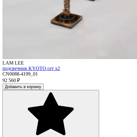
LAM LEE
подсвечник KYOTO сет х2
CN0088-4199_01
92 560
₽
Добавить в корзину