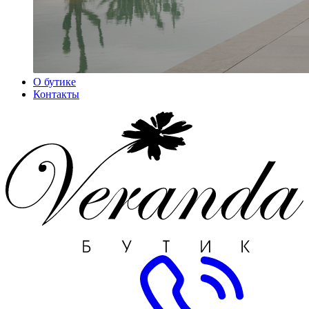
О бутике
Контакты