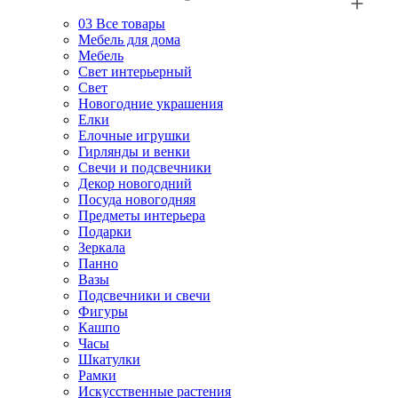
03
Все товары
Мебель для дома
Мебель
Свет интерьерный
Свет
Новогодние украшения
Елки
Елочные игрушки
Гирлянды и венки
Свечи и подсвечники
Декор новогодний
Посуда новогодняя
Предметы интерьера
Подарки
Зеркала
Панно
Вазы
Подсвечники и свечи
Фигуры
Кашпо
Часы
Шкатулки
Рамки
Искусственные растения