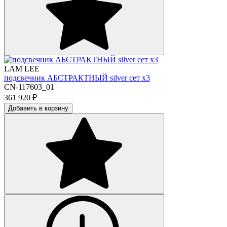
LAM LEE
подсвечник АБСТРАКТНЫЙ silver сет х3
CN-117603_01
361 920
₽
Добавить в корзину