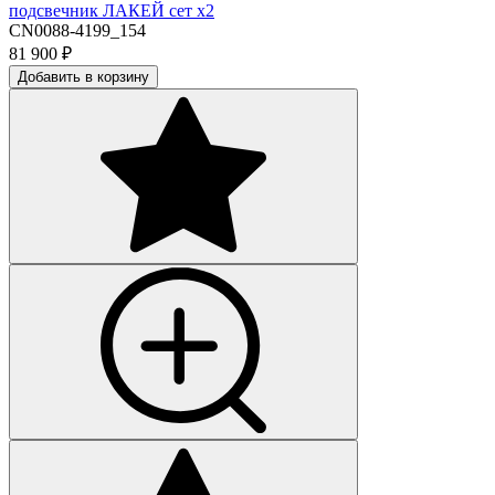
подсвечник ЛАКЕЙ сет х2
CN0088-4199_154
81 900
₽
Добавить в корзину