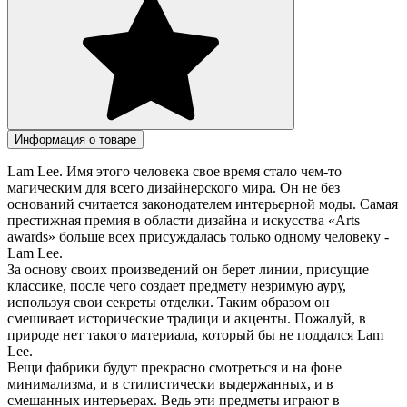
Информация о товаре
Lam Lee. Имя этого человека свое время стало чем-то
магическим для всего дизайнерского мира. Он не без
оснований считается законодателем интерьерной моды. Самая
престижная премия в области дизайна и искусства «Arts
awards» больше всех присуждалась только одному человеку -
Lam Lee.
За основу своих произведений он берет линии, присущие
классике, после чего создает предмету незримую ауру,
используя свои секреты отделки. Таким образом он
смешивает исторические традици и акценты. Пожалуй, в
природе нет такого материала, который бы не поддался Lam
Lee.
Вещи фабрики будут прекрасно смотреться и на фоне
минимализма, и в стилистически выдержанных, и в
смешанных интерьерах. Ведь эти предметы играют в