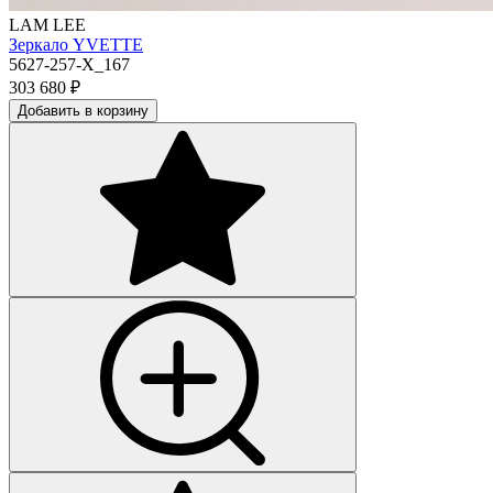
LAM LEE
Зеркало YVETTE
5627-257-X_167
303 680
₽
Добавить в корзину