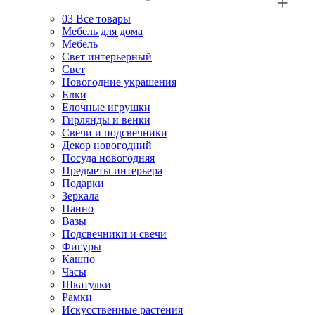
03
Все товары
Мебель для дома
Мебель
Свет интерьерный
Свет
Новогодние украшения
Елки
Елочные игрушки
Гирлянды и венки
Свечи и подсвечники
Декор новогодний
Посуда новогодняя
Предметы интерьера
Подарки
Зеркала
Панно
Вазы
Подсвечники и свечи
Фигуры
Кашпо
Часы
Шкатулки
Рамки
Искусственные растения