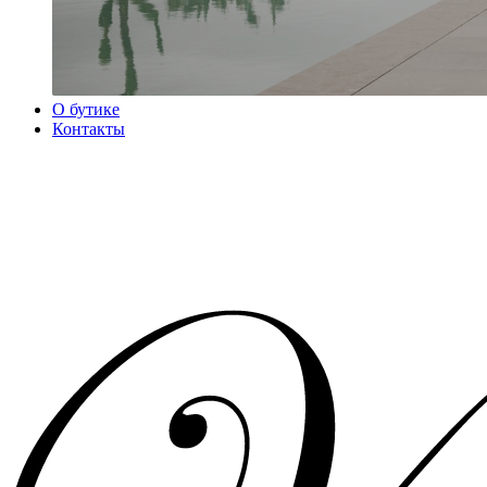
О бутике
Контакты