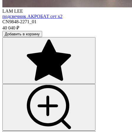
LAM LEE
подсвечник АКРОБАТ сет х2
CN9848-2271_01
40 040
₽
Добавить в корзину