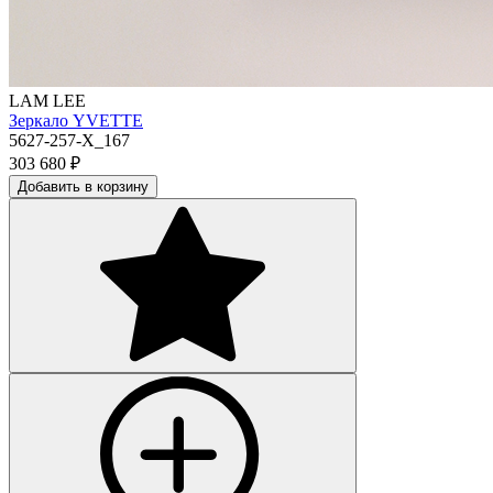
LAM LEE
Зеркало YVETTE
5627-257-X_167
303 680
₽
Добавить в корзину