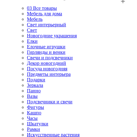
03
Все товары
Мебель для дома
Мебель
Свет интерьерный
Свет
Новогодние украшения
Елки
Елочные игрушки
Гирлянды и венки
Свечи и подсвечники
Декор новогодний
Посуда новогодняя
Предметы интерьера
Подарки
Зеркала
Панно
Вазы
Подсвечники и свечи
Фигуры
Кашпо
Часы
Шкатулки
Рамки
Искусственные растения