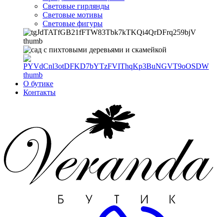
Световые гирлянды
Световые мотивы
Световые фигуры
О бутике
Контакты