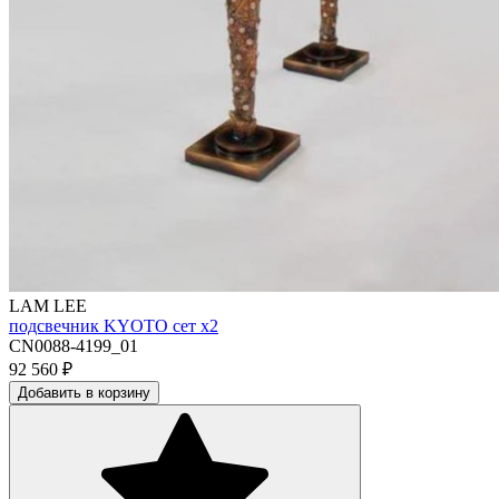
LAM LEE
подсвечник KYOTO сет х2
CN0088-4199_01
92 560
₽
Добавить в корзину