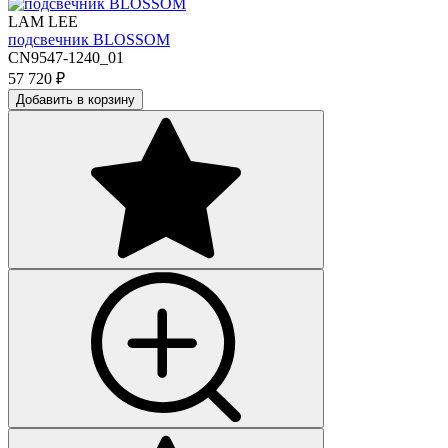
LAM LEE
подсвечник BLOSSOM
CN9547-1240_01
57 720
₽
Добавить в корзину