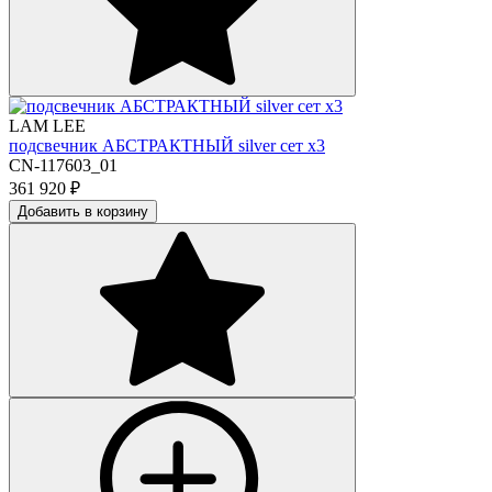
LAM LEE
подсвечник АБСТРАКТНЫЙ silver сет х3
CN-117603_01
361 920
₽
Добавить в корзину