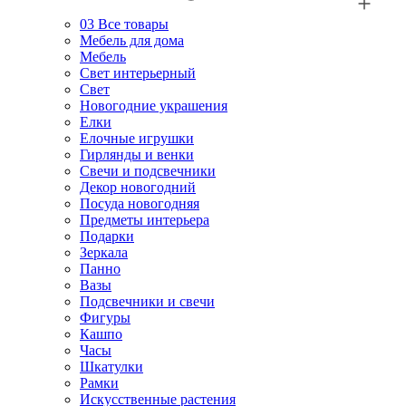
03
Все товары
Мебель для дома
Мебель
Свет интерьерный
Свет
Новогодние украшения
Елки
Елочные игрушки
Гирлянды и венки
Свечи и подсвечники
Декор новогодний
Посуда новогодняя
Предметы интерьера
Подарки
Зеркала
Панно
Вазы
Подсвечники и свечи
Фигуры
Кашпо
Часы
Шкатулки
Рамки
Искусственные растения