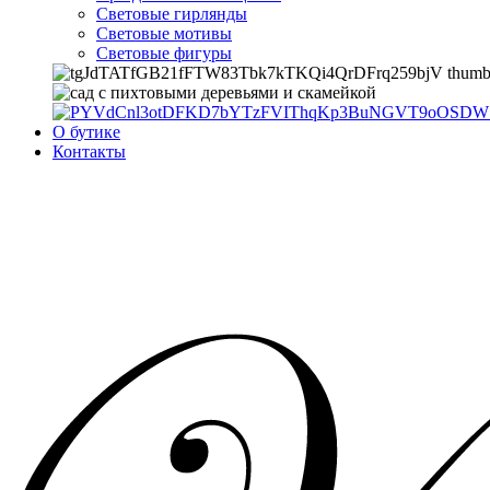
Световые гирлянды
Световые мотивы
Световые фигуры
О бутике
Контакты