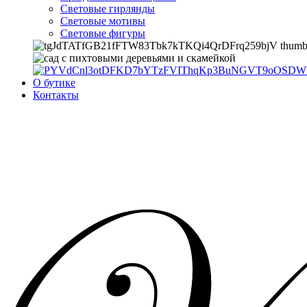
Световые гирлянды
Световые мотивы
Световые фигуры
О бутике
Контакты