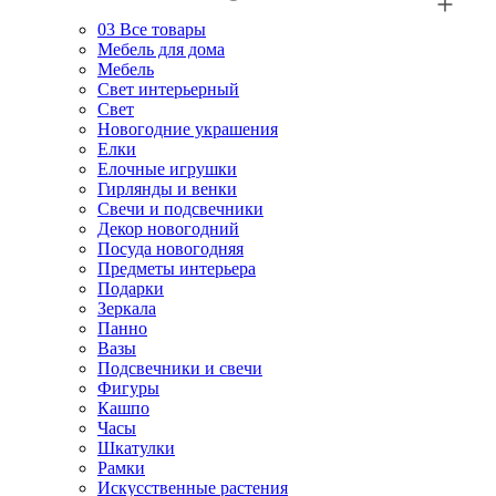
03
Все товары
Мебель для дома
Мебель
Свет интерьерный
Свет
Новогодние украшения
Елки
Елочные игрушки
Гирлянды и венки
Свечи и подсвечники
Декор новогодний
Посуда новогодняя
Предметы интерьера
Подарки
Зеркала
Панно
Вазы
Подсвечники и свечи
Фигуры
Кашпо
Часы
Шкатулки
Рамки
Искусственные растения