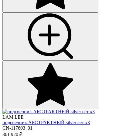
LAM LEE
подсвечник АБСТРАКТНЫЙ silver сет х3
CN-117603_01
361 920
₽