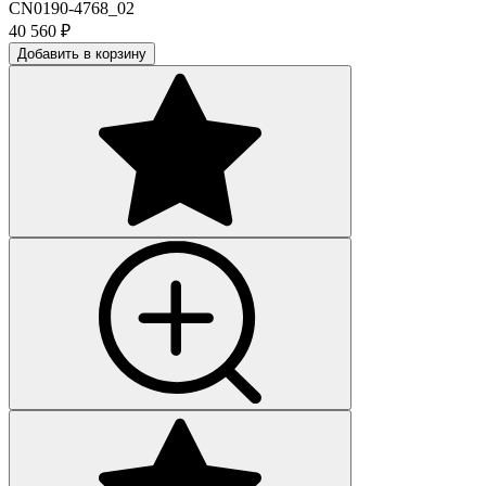
CN0190-4768_02
40 560
₽
Добавить в корзину