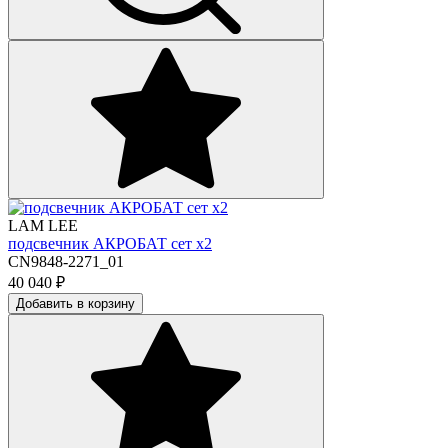
LAM LEE
подсвечник АКРОБАТ сет х2
CN9848-2271_01
40 040
₽
Добавить в корзину