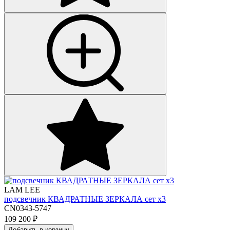
LAM LEE
подсвечник КВАДРАТНЫЕ ЗЕРКАЛА сет х3
CN0343-5747
109 200
₽
Добавить в корзину