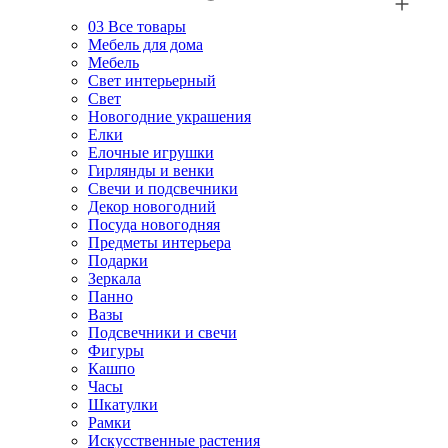
03
Все товары
Мебель для дома
Мебель
Свет интерьерный
Свет
Новогодние украшения
Елки
Елочные игрушки
Гирлянды и венки
Свечи и подсвечники
Декор новогодний
Посуда новогодняя
Предметы интерьера
Подарки
Зеркала
Панно
Вазы
Подсвечники и свечи
Фигуры
Кашпо
Часы
Шкатулки
Рамки
Искусственные растения