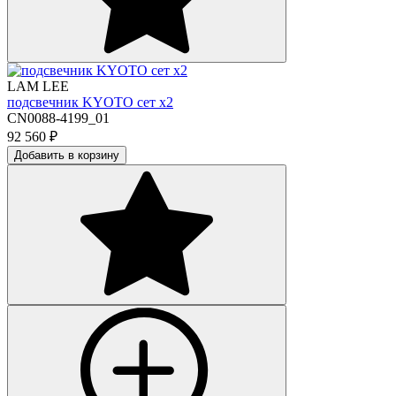
LAM LEE
подсвечник KYOTO сет х2
CN0088-4199_01
92 560
₽
Добавить в корзину