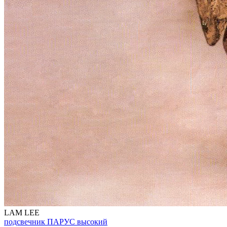
LAM LEE
подсвечник ПАРУС высокий