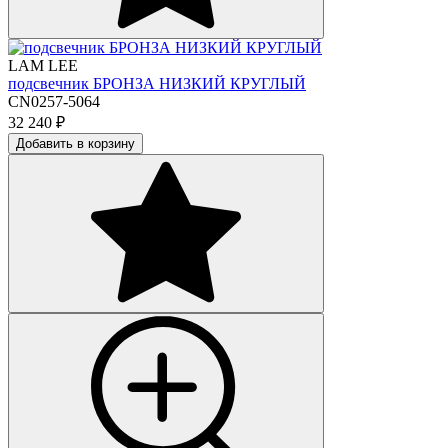
LAM LEE
подсвечник БРОНЗА НИЗКИЙ КРУГЛЫЙ
CN0257-5064
32 240
₽
Добавить в корзину