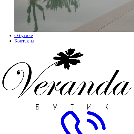
О бутике
Контакты