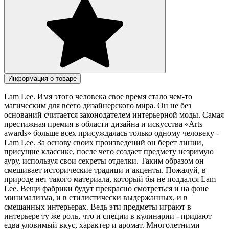
Информация о товаре
Lam Lee. Имя этого человека свое время стало чем-то
магическим для всего дизайнерского мира. Он не без
оснований считается законодателем интерьерной моды. Самая
престижная премия в области дизайна и искусства «Arts
awards» больше всех присуждалась только одному человеку -
Lam Lee. За основу своих произведений он берет линии,
присущие классике, после чего создает предмету незримую
ауру, используя свои секреты отделки. Таким образом он
смешивает исторические традици и акценты. Пожалуй, в
природе нет такого материала, который бы не поддался Lam
Lee. Вещи фабрики будут прекрасно смотреться и на фоне
минимализма, и в стилистически выдержанных, и в
смешанных интерьерах. Ведь эти предметы играют в
интерьере ту же роль, что и специи в кулинарии - придают
едва уловимый вкус, характер и аромат. Многолетними