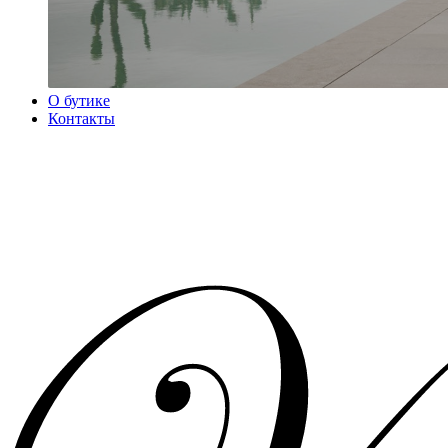
О бутике
Контакты