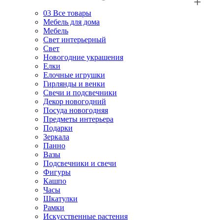
03
Все товары
Мебель для дома
Мебель
Свет интерьерный
Свет
Новогодние украшения
Елки
Елочные игрушки
Гирлянды и венки
Свечи и подсвечники
Декор новогодний
Посуда новогодняя
Предметы интерьера
Подарки
Зеркала
Панно
Вазы
Подсвечники и свечи
Фигуры
Кашпо
Часы
Шкатулки
Рамки
Искусственные растения