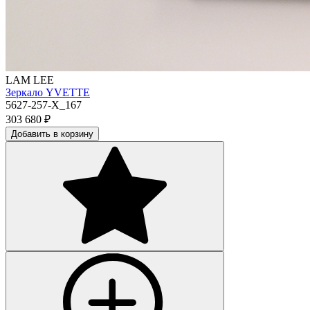
LAM LEE
Зеркало YVETTE
5627-257-X_167
303 680
₽
Добавить в корзину