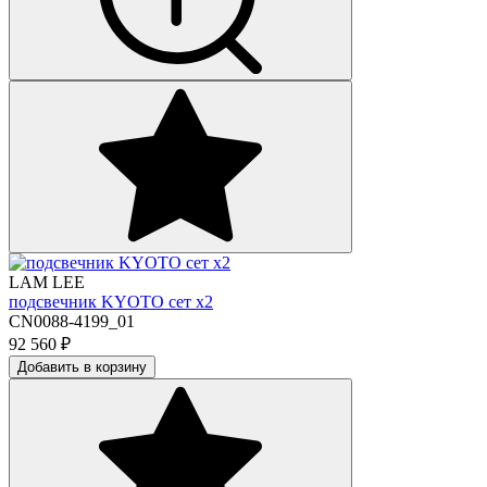
LAM LEE
подсвечник KYOTO сет х2
CN0088-4199_01
92 560
₽
Добавить в корзину