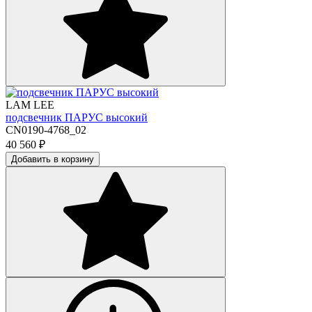
LAM LEE
подсвечник ПАРУС высокий
CN0190-4768_02
40 560
₽
Добавить в корзину