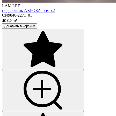
LAM LEE
подсвечник АКРОБАТ сет х2
CN9848-2271_01
40 040
₽
Добавить в корзину