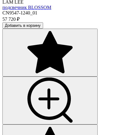
LAM LEE
подсвечник BLOSSOM
CN9547-1240_01
57 720
₽
Добавить в корзину