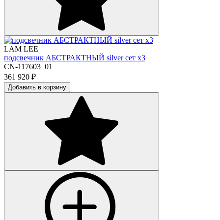
LAM LEE
подсвечник АБСТРАКТНЫЙ silver сет х3
CN-117603_01
361 920
₽
Добавить в корзину