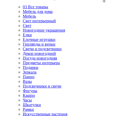
03
Все товары
Мебель для дома
Мебель
Свет интерьерный
Свет
Новогодние украшения
Елки
Елочные игрушки
Гирлянды и венки
Свечи и подсвечники
Декор новогодний
Посуда новогодняя
Предметы интерьера
Подарки
Зеркала
Панно
Вазы
Подсвечники и свечи
Фигуры
Кашпо
Часы
Шкатулки
Рамки
Искусственные растения