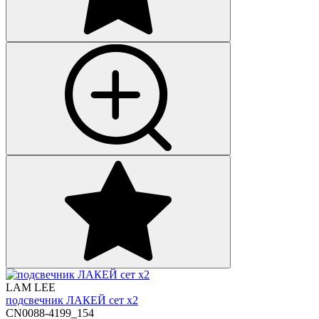
LAM LEE
подсвечник ЛАКЕЙ сет х2
CN0088-4199_154