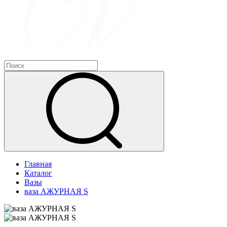
Главная
Каталог
Вазы
ваза АЖУРНАЯ S