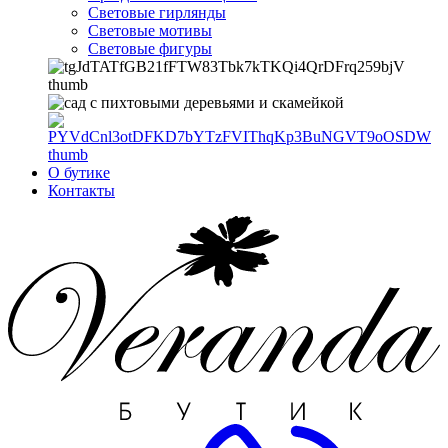
Световые гирлянды
Световые мотивы
Световые фигуры
О бутике
Контакты