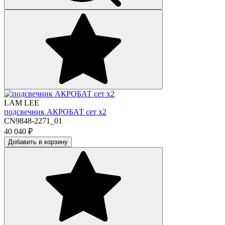
LAM LEE
подсвечник АКРОБАТ сет х2
CN9848-2271_01
40 040
₽
Добавить в корзину