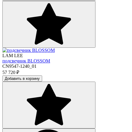
LAM LEE
подсвечник BLOSSOM
CN9547-1240_01
57 720
₽
Добавить в корзину