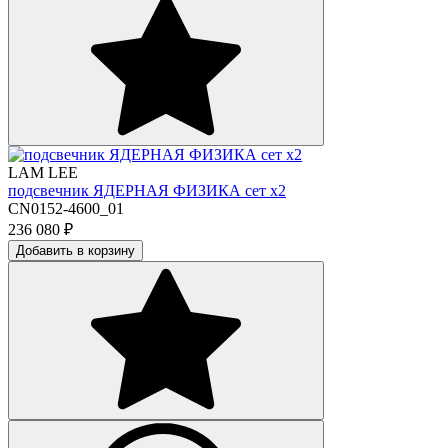
LAM LEE
подсвечник ЯДЕРНАЯ ФИЗИКА сет х2
CN0152-4600_01
236 080
₽
Добавить в корзину