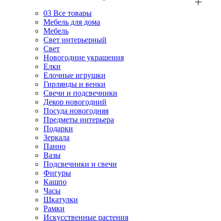
03
Все товары
Мебель для дома
Мебель
Свет интерьерный
Свет
Новогодние украшения
Елки
Елочные игрушки
Гирлянды и венки
Свечи и подсвечники
Декор новогодний
Посуда новогодняя
Предметы интерьера
Подарки
Зеркала
Панно
Вазы
Подсвечники и свечи
Фигуры
Кашпо
Часы
Шкатулки
Рамки
Искусственные растения