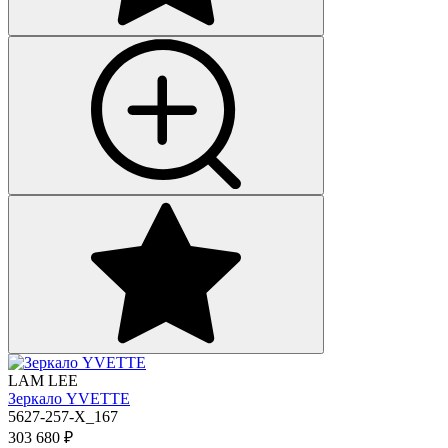
LAM LEE
Зеркало YVETTE
5627-257-X_167
303 680
₽