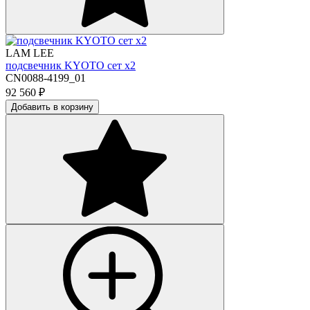
LAM LEE
подсвечник KYOTO сет х2
CN0088-4199_01
92 560
₽
Добавить в корзину