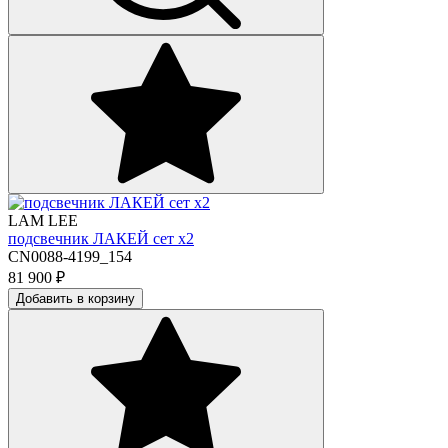
LAM LEE
подсвечник ЛАКЕЙ сет х2
CN0088-4199_154
81 900
₽
Добавить в корзину