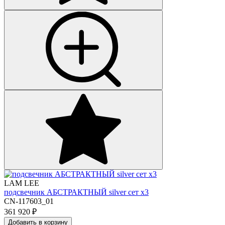
LAM LEE
подсвечник АБСТРАКТНЫЙ silver сет х3
CN-117603_01
361 920
₽
Добавить в корзину