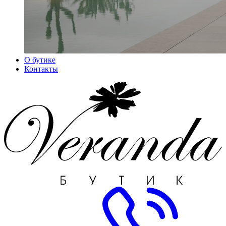
О бутике
Контакты