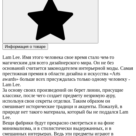
Информация о товаре
Lam Lee. Имя этого человека свое время стало чем-то
магическим для всего дизайнерского мира. Он не без
оснований считается законодателем интерьерной моды. Самая
престижная премия в области дизайна и искусства «Arts
awards» больше всех присуждалась только одному человеку -
Lam Lee.
За основу своих произведений он берет линии, присущие
классике, после чего создает предмету незримую ауру,
используя свои секреты отделки. Таким образом он
смешивает исторические традици и акценты. Пожалуй, в
природе нет такого материала, который бы не поддался Lam
Lee.
Вещи фабрики будут прекрасно смотреться и на фоне
минимализма, и в стилистически выдержанных, и в
смешанных интерьерах. Ведь эти предметы играют в