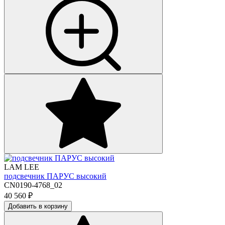
LAM LEE
подсвечник ПАРУС высокий
CN0190-4768_02
40 560
₽
Добавить в корзину