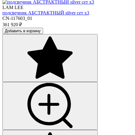
LAM LEE
подсвечник АБСТРАКТНЫЙ silver сет х3
CN-117603_01
361 920
₽
Добавить в корзину