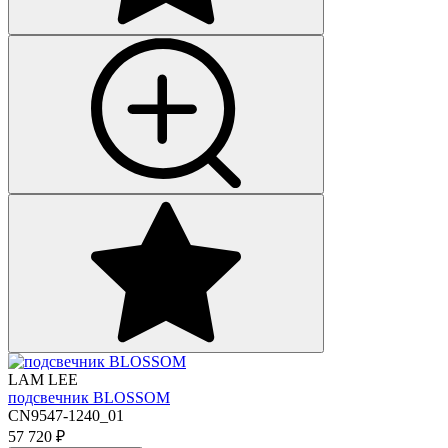
LAM LEE
подсвечник BLOSSOM
CN9547-1240_01
57 720
₽