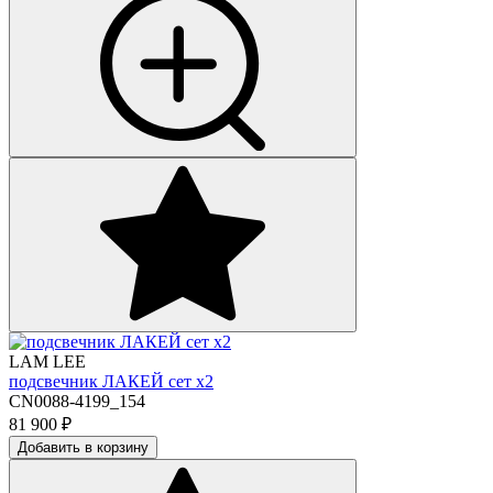
LAM LEE
подсвечник ЛАКЕЙ сет х2
CN0088-4199_154
81 900
₽
Добавить в корзину