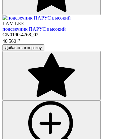
LAM LEE
подсвечник ПАРУС высокий
CN0190-4768_02
40 560
₽
Добавить в корзину