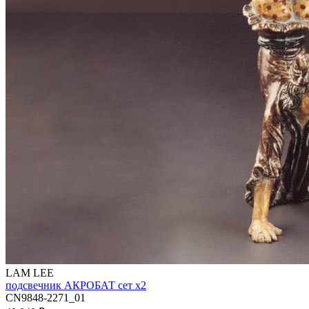
LAM LEE
подсвечник АКРОБАТ сет х2
CN9848-2271_01