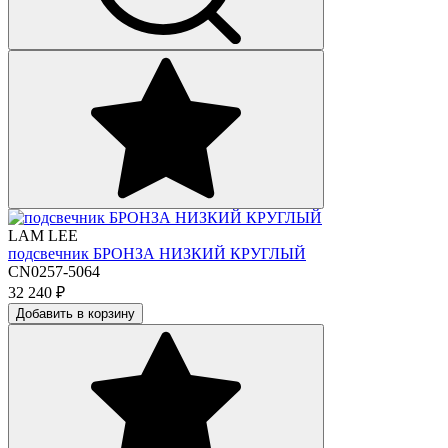
LAM LEE
подсвечник БРОНЗА НИЗКИЙ КРУГЛЫЙ
CN0257-5064
32 240
₽
Добавить в корзину