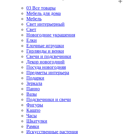
03
Все товары
Мебель для дома
Мебель
Свет интерьерный
Свет
Новогодние украшения
Елки
Елочные игрушки
Гирлянды и венки
Свечи и подсвечники
Декор новогодний
Посуда новогодняя
Предметы интерьера
Подарки
Зеркала
Панно
Вазы
Подсвечники и свечи
Фигуры
Кашпо
Часы
Шкатулки
Рамки
Искусственные растения