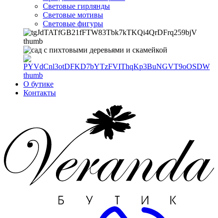
Световые гирлянды
Световые мотивы
Световые фигуры
О бутике
Контакты