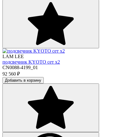
LAM LEE
подсвечник KYOTO сет х2
CN0088-4199_01
92 560
₽
Добавить в корзину