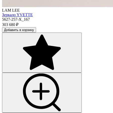
LAM LEE
Зеркало YVETTE
5627-257-X_167
303 680
₽
Добавить в корзину