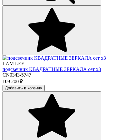
LAM LEE
подсвечник КВАДРАТНЫЕ ЗЕРКАЛА сет х3
CN0343-5747
109 200
₽
Добавить в корзину