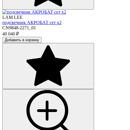
LAM LEE
подсвечник АКРОБАТ сет х2
CN9848-2271_01
40 040
₽
Добавить в корзину