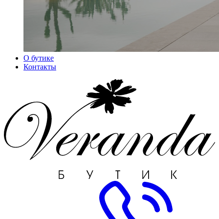
О бутике
Контакты