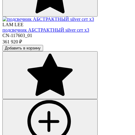
LAM LEE
подсвечник АБСТРАКТНЫЙ silver сет х3
CN-117603_01
361 920
₽
Добавить в корзину