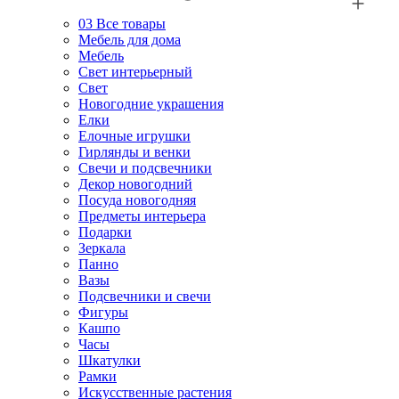
03
Все товары
Мебель для дома
Мебель
Свет интерьерный
Свет
Новогодние украшения
Елки
Елочные игрушки
Гирлянды и венки
Свечи и подсвечники
Декор новогодний
Посуда новогодняя
Предметы интерьера
Подарки
Зеркала
Панно
Вазы
Подсвечники и свечи
Фигуры
Кашпо
Часы
Шкатулки
Рамки
Искусственные растения