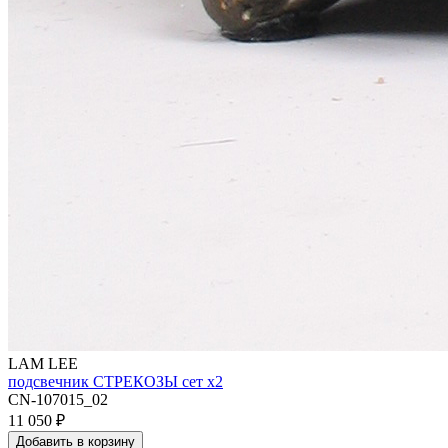
LAM LEE
подсвечник СТРЕКОЗЫ сет х2
CN-107015_02
11 050
₽
Добавить в корзину