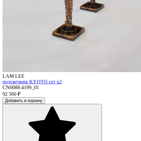
LAM LEE
подсвечник KYOTO сет х2
CN0088-4199_01
92 560
₽
Добавить в корзину