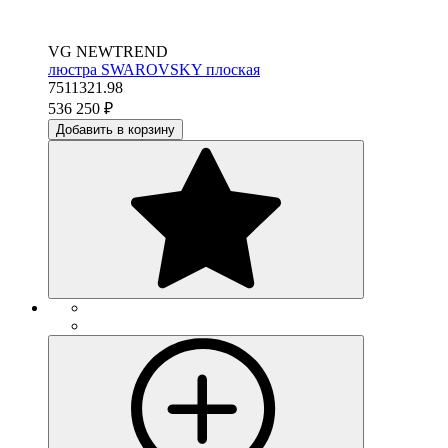
VG NEWTREND
люстра SWAROVSKY плоская
7511321.98
536 250
₽
Добавить в корзину