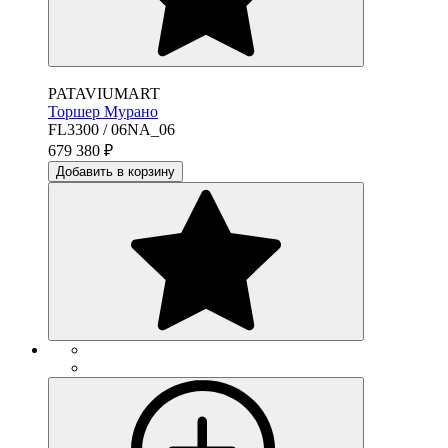
PATAVIUMART
Торшер Мурано
FL3300 / 06NA_06
679 380
₽
Добавить в корзину