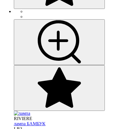
RIVIERE
лампа БАМБУК
LB3