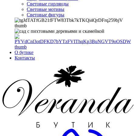
Световые гирлянды
Световые мотивы
Световые фигуры
О бутике
Контакты