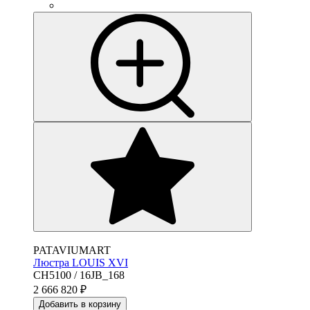
PATAVIUMART
Люстра LOUIS XVI
CH5100 / 16JB_168
2 666 820
₽
Добавить в корзину