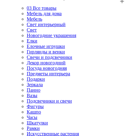
03
Все товары
Мебель для дома
Мебель
Свет интерьерный
Свет
Новогодние украшения
Елки
Елочные игрушки
Гирлянды и венки
Свечи и подсвечники
Декор новогодний
Посуда новогодняя
Предметы интерьера
Подарки
Зеркала
Панно
Вазы
Подсвечники и свечи
Фигуры
Кашпо
Часы
Шкатулки
Рамки
Искусственные растения