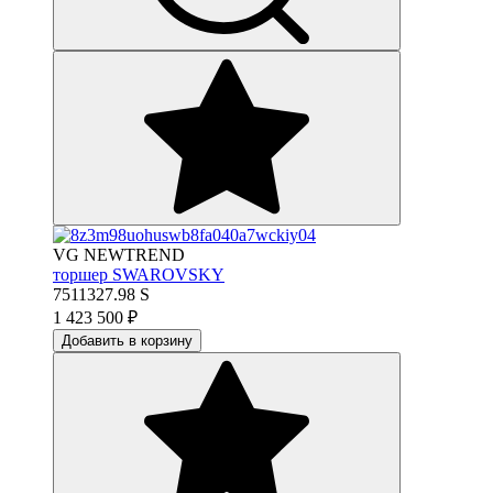
VG NEWTREND
торшер SWAROVSKY
7511327.98 S
1 423 500
₽
Добавить в корзину