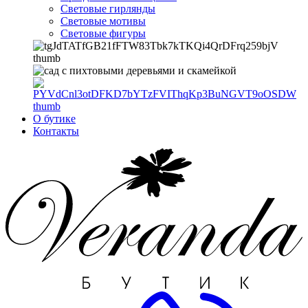
Световые гирлянды
Световые мотивы
Световые фигуры
О бутике
Контакты