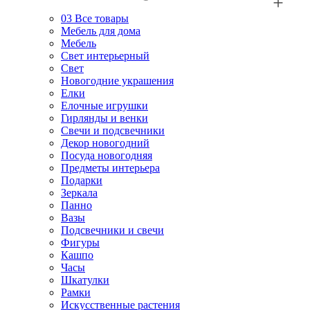
03
Все товары
Мебель для дома
Мебель
Свет интерьерный
Свет
Новогодние украшения
Елки
Елочные игрушки
Гирлянды и венки
Свечи и подсвечники
Декор новогодний
Посуда новогодняя
Предметы интерьера
Подарки
Зеркала
Панно
Вазы
Подсвечники и свечи
Фигуры
Кашпо
Часы
Шкатулки
Рамки
Искусственные растения