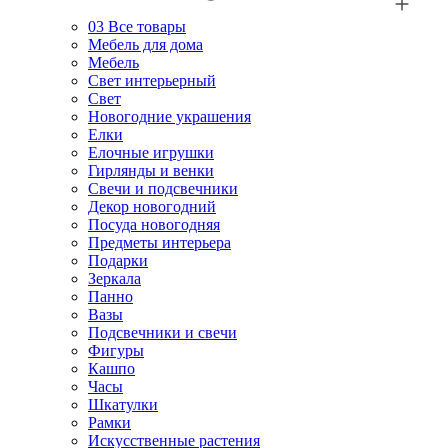
03
Все товары
Мебель для дома
Мебель
Свет интерьерный
Свет
Новогодние украшения
Елки
Елочные игрушки
Гирлянды и венки
Свечи и подсвечники
Декор новогодний
Посуда новогодняя
Предметы интерьера
Подарки
Зеркала
Панно
Вазы
Подсвечники и свечи
Фигуры
Кашпо
Часы
Шкатулки
Рамки
Искусственные растения