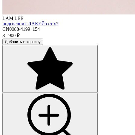
LAM LEE
подсвечник ЛАКЕЙ сет х2
CN0088-4199_154
81 900
₽
Добавить в корзину