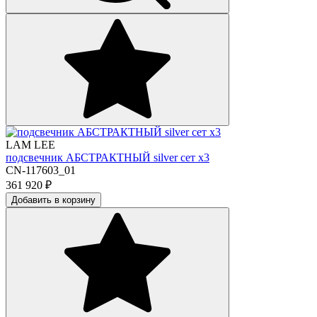
LAM LEE
подсвечник АБСТРАКТНЫЙ silver сет х3
CN-117603_01
361 920
₽
Добавить в корзину