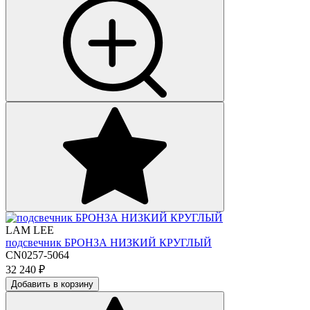
LAM LEE
подсвечник БРОНЗА НИЗКИЙ КРУГЛЫЙ
CN0257-5064
32 240
₽
Добавить в корзину