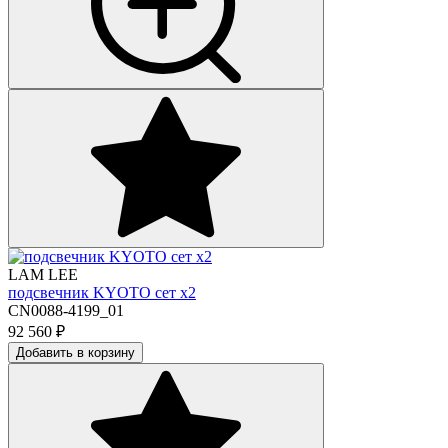
LAM LEE
подсвечник KYOTO сет х2
CN0088-4199_01
92 560
₽
Добавить в корзину