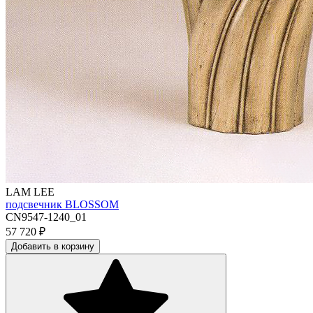
LAM LEE
подсвечник BLOSSOM
CN9547-1240_01
57 720
₽
Добавить в корзину