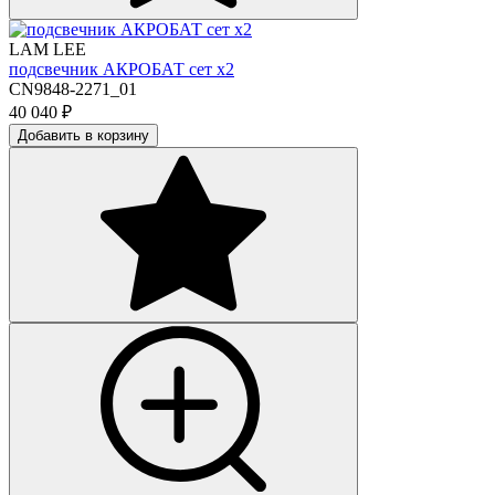
LAM LEE
подсвечник АКРОБАТ сет х2
CN9848-2271_01
40 040
₽
Добавить в корзину