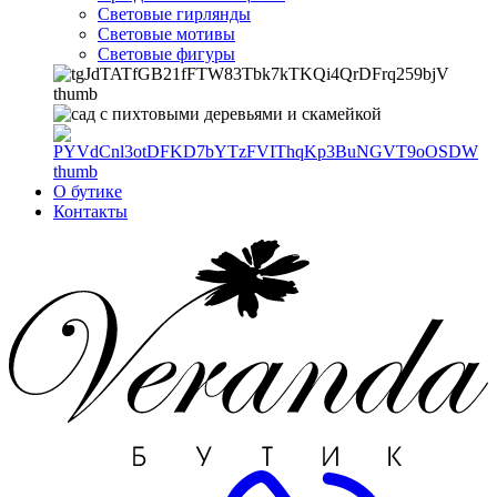
Световые гирлянды
Световые мотивы
Световые фигуры
О бутике
Контакты