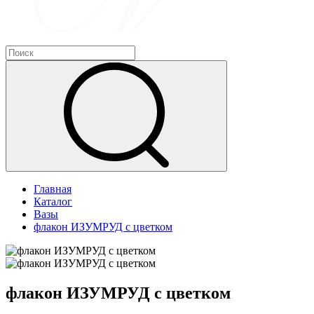
Главная
Каталог
Вазы
флакон ИЗУМРУД с цветком
флакон ИЗУМРУД с цветком