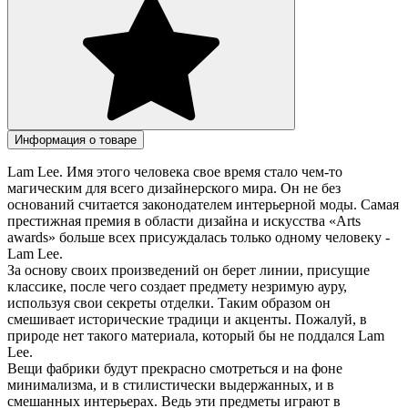
Информация о товаре
Lam Lee. Имя этого человека свое время стало чем-то
магическим для всего дизайнерского мира. Он не без
оснований считается законодателем интерьерной моды. Самая
престижная премия в области дизайна и искусства «Arts
awards» больше всех присуждалась только одному человеку -
Lam Lee.
За основу своих произведений он берет линии, присущие
классике, после чего создает предмету незримую ауру,
используя свои секреты отделки. Таким образом он
смешивает исторические традици и акценты. Пожалуй, в
природе нет такого материала, который бы не поддался Lam
Lee.
Вещи фабрики будут прекрасно смотреться и на фоне
минимализма, и в стилистически выдержанных, и в
смешанных интерьерах. Ведь эти предметы играют в