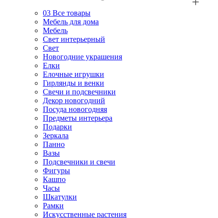
03
Все товары
Мебель для дома
Мебель
Свет интерьерный
Свет
Новогодние украшения
Елки
Елочные игрушки
Гирлянды и венки
Свечи и подсвечники
Декор новогодний
Посуда новогодняя
Предметы интерьера
Подарки
Зеркала
Панно
Вазы
Подсвечники и свечи
Фигуры
Кашпо
Часы
Шкатулки
Рамки
Искусственные растения