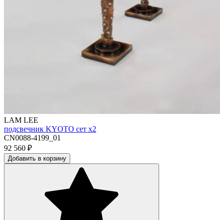
LAM LEE
подсвечник KYOTO сет х2
CN0088-4199_01
92 560
₽
Добавить в корзину