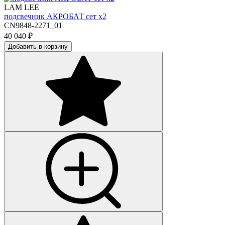
LAM LEE
подсвечник АКРОБАТ сет х2
CN9848-2271_01
40 040
₽
Добавить в корзину