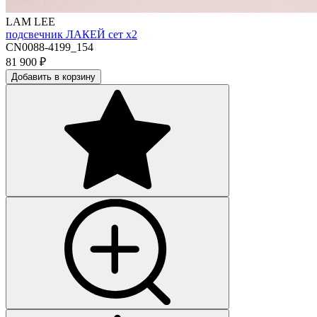
LAM LEE
подсвечник ЛАКЕЙ сет х2
CN0088-4199_154
81 900
₽
Добавить в корзину