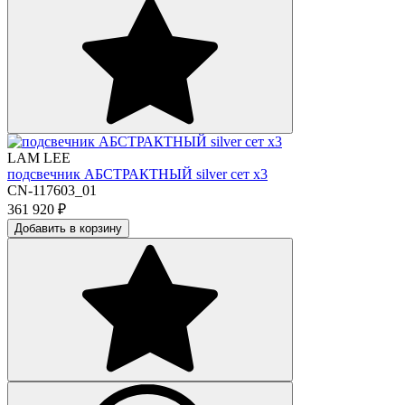
LAM LEE
подсвечник АБСТРАКТНЫЙ silver сет х3
CN-117603_01
361 920
₽
Добавить в корзину