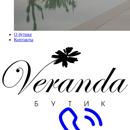
О бутике
Контакты