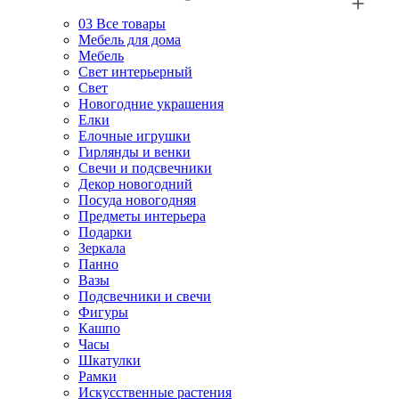
03
Все товары
Мебель для дома
Мебель
Свет интерьерный
Свет
Новогодние украшения
Елки
Елочные игрушки
Гирлянды и венки
Свечи и подсвечники
Декор новогодний
Посуда новогодняя
Предметы интерьера
Подарки
Зеркала
Панно
Вазы
Подсвечники и свечи
Фигуры
Кашпо
Часы
Шкатулки
Рамки
Искусственные растения