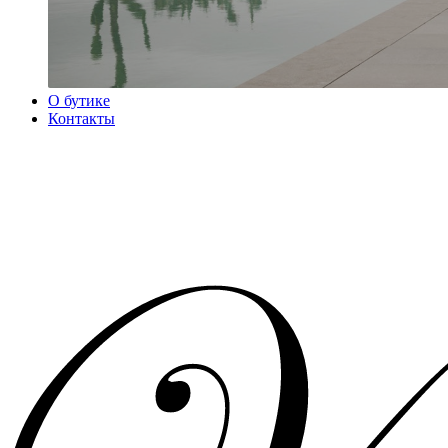
О бутике
Контакты