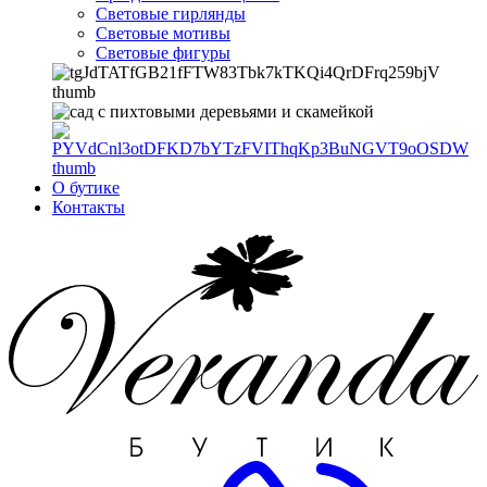
Световые гирлянды
Световые мотивы
Световые фигуры
О бутике
Контакты