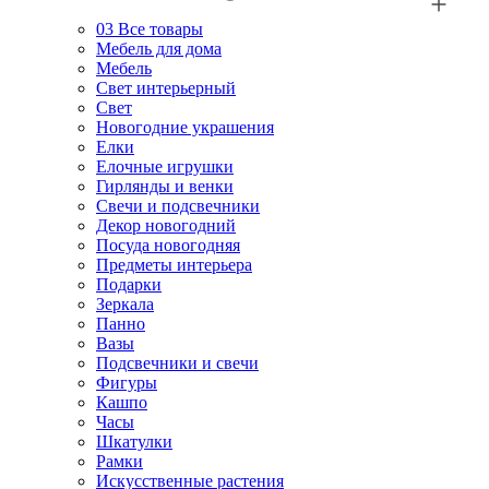
03
Все товары
Мебель для дома
Мебель
Свет интерьерный
Свет
Новогодние украшения
Елки
Елочные игрушки
Гирлянды и венки
Свечи и подсвечники
Декор новогодний
Посуда новогодняя
Предметы интерьера
Подарки
Зеркала
Панно
Вазы
Подсвечники и свечи
Фигуры
Кашпо
Часы
Шкатулки
Рамки
Искусственные растения