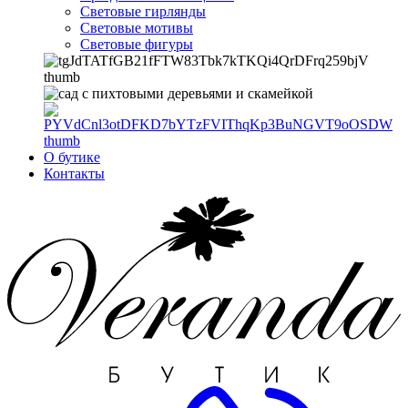
Световые гирлянды
Световые мотивы
Световые фигуры
О бутике
Контакты