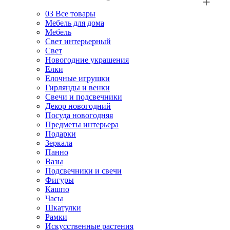
03
Все товары
Мебель для дома
Мебель
Свет интерьерный
Свет
Новогодние украшения
Елки
Елочные игрушки
Гирлянды и венки
Свечи и подсвечники
Декор новогодний
Посуда новогодняя
Предметы интерьера
Подарки
Зеркала
Панно
Вазы
Подсвечники и свечи
Фигуры
Кашпо
Часы
Шкатулки
Рамки
Искусственные растения