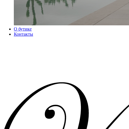
О бутике
Контакты