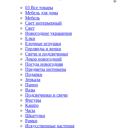
03
Все товары
Мебель для дома
Мебель
Свет интерьерный
Свет
Новогодние украшения
Елки
Елочные игрушки
Гирлянды и венки
Свечи и подсвечники
Декор новогодний
Посуда новогодняя
Предметы интерьера
Подарки
Зеркала
Панно
Вазы
Подсвечники и свечи
Фигуры
Кашпо
Часы
Шкатулки
Рамки
Искусственные растения