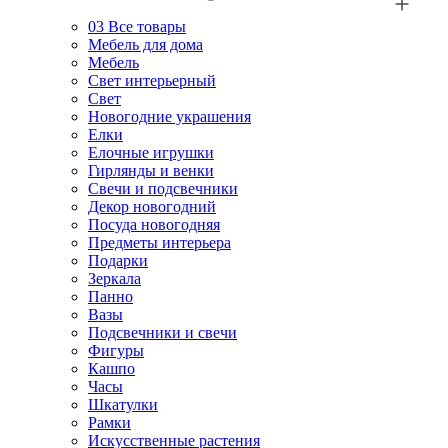
03
Все товары
Мебель для дома
Мебель
Свет интерьерный
Свет
Новогодние украшения
Елки
Елочные игрушки
Гирлянды и венки
Свечи и подсвечники
Декор новогодний
Посуда новогодняя
Предметы интерьера
Подарки
Зеркала
Панно
Вазы
Подсвечники и свечи
Фигуры
Кашпо
Часы
Шкатулки
Рамки
Искусственные растения