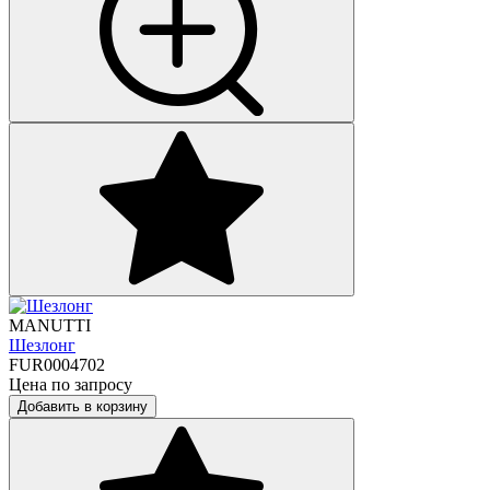
MANUTTI
Шезлонг
FUR0004702
Цена по запросу
Добавить в корзину