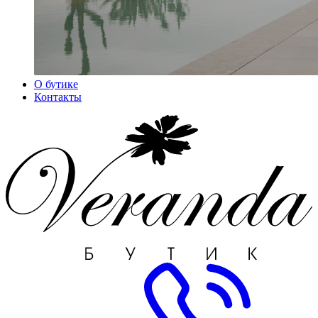
О бутике
Контакты