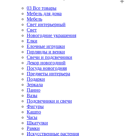
03
Все товары
Мебель для дома
Мебель
Свет интерьерный
Свет
Новогодние украшения
Елки
Елочные игрушки
Гирлянды и венки
Свечи и подсвечники
Декор новогодний
Посуда новогодняя
Предметы интерьера
Подарки
Зеркала
Панно
Вазы
Подсвечники и свечи
Фигуры
Кашпо
Часы
Шкатулки
Рамки
Искусственные растения