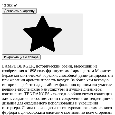
13 390
₽
Добавить в корзину
Информация о товаре
LAMPE BERGER, исторический бренд, выросший из
изобретения в 1898 году французским фармацевтом Морисом
Берже каталитической горелки, способной дезинфицировать и
при желании ароматизировать воздух. За более чем вековую
историю в работе над дизайном флаконов принимали участие
великие европейские мануфактуры и лучшие дизайнеры
континента. TENDANCES - ежегодно обновляемая коллекция
ламп, созданная в соответствии с современными тенденциями
дизайна для ежедневного использования и украшения
интерьера. Лампа произведена из глазурованного лиможского
фарфора с философским японским мотивом по всем сторонам