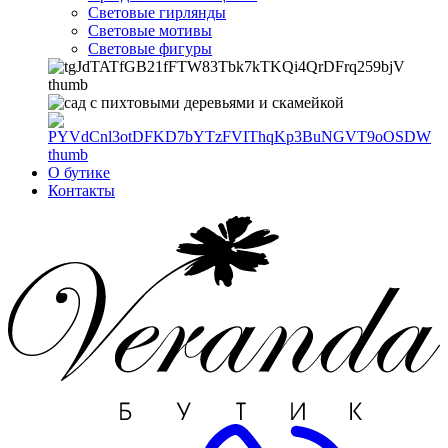
Световые гирлянды
Световые мотивы
Световые фигуры
О бутике
Контакты