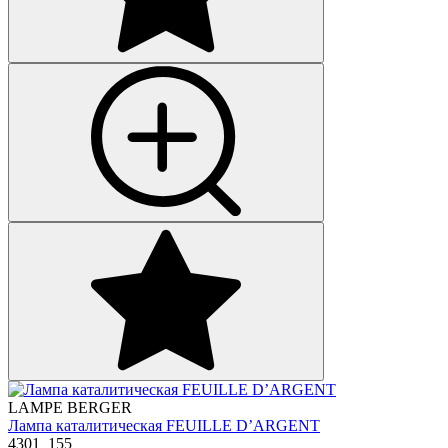
LAMPE BERGER
Лампа каталитическая FEUILLE D’ARGENT
4301_155