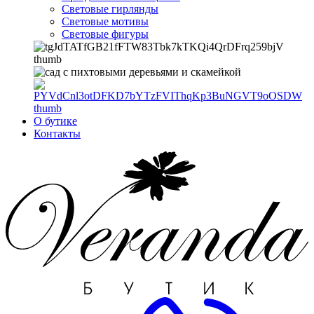
Световые гирлянды
Световые мотивы
Световые фигуры
О бутике
Контакты