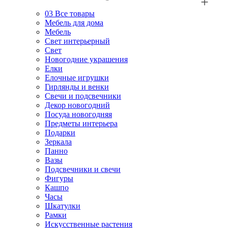
03
Все товары
Мебель для дома
Мебель
Свет интерьерный
Свет
Новогодние украшения
Елки
Елочные игрушки
Гирлянды и венки
Свечи и подсвечники
Декор новогодний
Посуда новогодняя
Предметы интерьера
Подарки
Зеркала
Панно
Вазы
Подсвечники и свечи
Фигуры
Кашпо
Часы
Шкатулки
Рамки
Искусственные растения