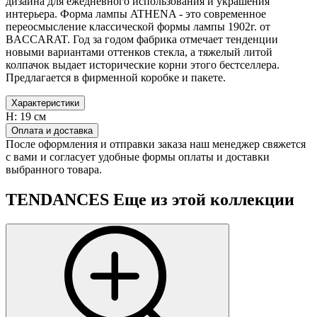
дизайна для ежедневного использования и украшения
интерьера. Форма лампы ATHENA - это современное
переосмысление классической формы лампы 1902г. от
BACCARAT. Год за годом фабрика отмечает тенденции
новыми вариантами оттенков стекла, а тяжелый литой
колпачок выдает исторические корни этого бестселлера.
Предлагается в фирменной коробке и пакете.
Характеристики
H:
19 см
Оплата и доставка
После оформления и отправки заказа наш менеджер свяжется
с вами и согласует удобные формы оплаты и доставки
выбранного товара.
TENDANCES
Еще из этой коллекции