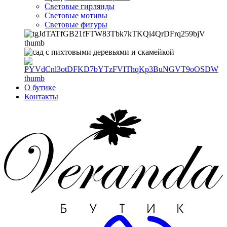
Световые гирлянды
Световые мотивы
Световые фигуры
О бутике
Контакты