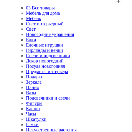
03
Все товары
Мебель для дома
Мебель
Свет интерьерный
Свет
Новогодние украшения
Елки
Елочные игрушки
Гирлянды и венки
Свечи и подсвечники
Декор новогодний
Посуда новогодняя
Предметы интерьера
Подарки
Зеркала
Панно
Вазы
Подсвечники и свечи
Фигуры
Кашпо
Часы
Шкатулки
Рамки
Искусственные растения