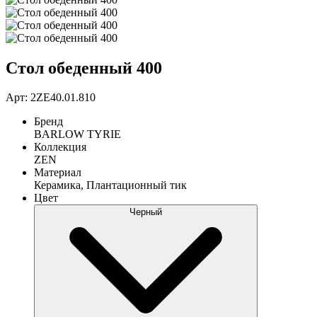
Стол обеденный 400
Арт: 2ZE40.01.810
Бренд
BARLOW TYRIE
Коллекция
ZEN
Материал
Керамика, Плантационный тик
Цвет
Черный