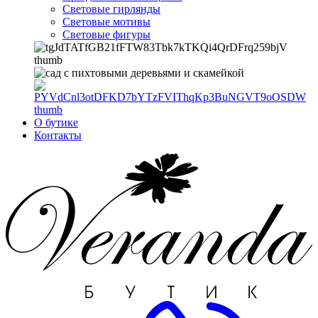
Световые гирлянды
Световые мотивы
Световые фигуры
О бутике
Контакты