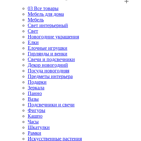
03
Все товары
Мебель для дома
Мебель
Свет интерьерный
Свет
Новогодние украшения
Елки
Елочные игрушки
Гирлянды и венки
Свечи и подсвечники
Декор новогодний
Посуда новогодняя
Предметы интерьера
Подарки
Зеркала
Панно
Вазы
Подсвечники и свечи
Фигуры
Кашпо
Часы
Шкатулки
Рамки
Искусственные растения