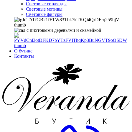
Световые гирлянды
Световые мотивы
Световые фигуры
О бутике
Контакты