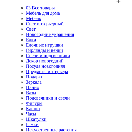
03
Все товары
Мебель для дома
Мебель
Свет интерьерный
Свет
Новогодние украшения
Елки
Елочные игрушки
Гирлянды и венки
Свечи и подсвечники
Декор новогодний
Посуда новогодняя
Предметы интерьера
Подарки
Зеркала
Панно
Вазы
Подсвечники и свечи
Фигуры
Кашпо
Часы
Шкатулки
Рамки
Искусственные растения