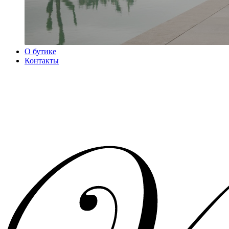
О бутике
Контакты