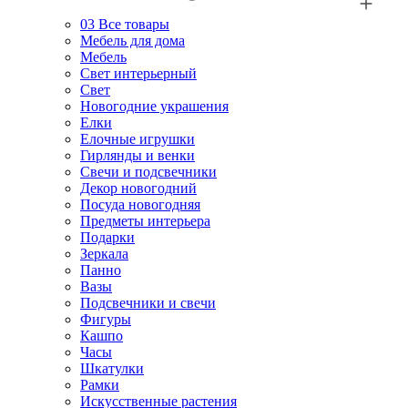
03
Все товары
Мебель для дома
Мебель
Свет интерьерный
Свет
Новогодние украшения
Елки
Елочные игрушки
Гирлянды и венки
Свечи и подсвечники
Декор новогодний
Посуда новогодняя
Предметы интерьера
Подарки
Зеркала
Панно
Вазы
Подсвечники и свечи
Фигуры
Кашпо
Часы
Шкатулки
Рамки
Искусственные растения