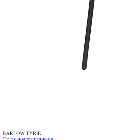
BARLOW TYRIE
Стул с подлокотниками