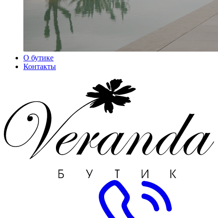
О бутике
Контакты