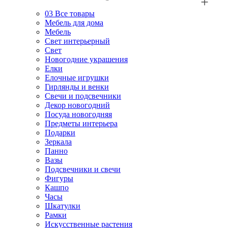
03
Все товары
Мебель для дома
Мебель
Свет интерьерный
Свет
Новогодние украшения
Елки
Елочные игрушки
Гирлянды и венки
Свечи и подсвечники
Декор новогодний
Посуда новогодняя
Предметы интерьера
Подарки
Зеркала
Панно
Вазы
Подсвечники и свечи
Фигуры
Кашпо
Часы
Шкатулки
Рамки
Искусственные растения