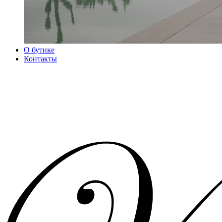
О бутике
Контакты