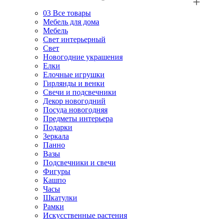
03
Все товары
Мебель для дома
Мебель
Свет интерьерный
Свет
Новогодние украшения
Елки
Елочные игрушки
Гирлянды и венки
Свечи и подсвечники
Декор новогодний
Посуда новогодняя
Предметы интерьера
Подарки
Зеркала
Панно
Вазы
Подсвечники и свечи
Фигуры
Кашпо
Часы
Шкатулки
Рамки
Искусственные растения