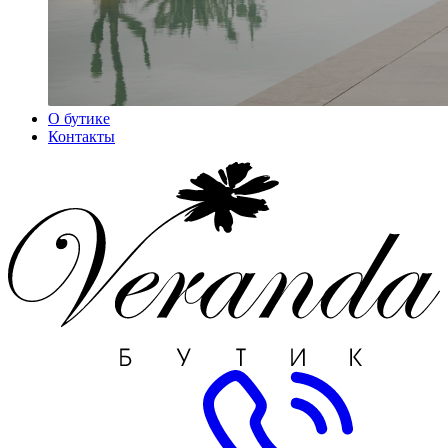
О бутике
Контакты