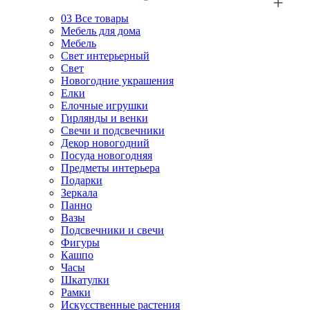
03
Все товары
Мебель для дома
Мебель
Свет интерьерный
Свет
Новогодние украшения
Елки
Елочные игрушки
Гирлянды и венки
Свечи и подсвечники
Декор новогодний
Посуда новогодняя
Предметы интерьера
Подарки
Зеркала
Панно
Вазы
Подсвечники и свечи
Фигуры
Кашпо
Часы
Шкатулки
Рамки
Искусственные растения