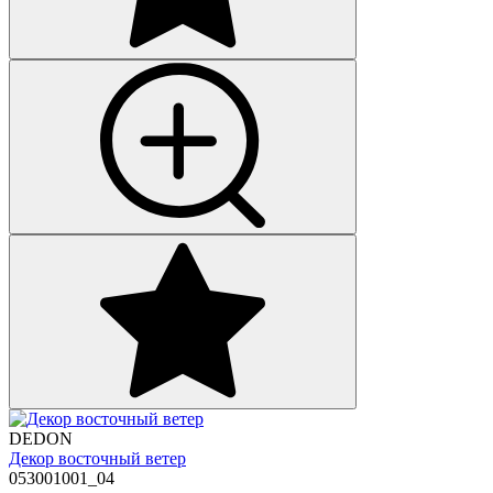
DEDON
Декор восточный ветер
053001001_04