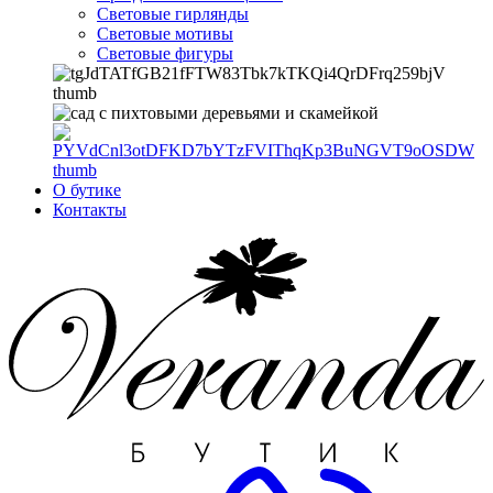
Световые гирлянды
Световые мотивы
Световые фигуры
О бутике
Контакты