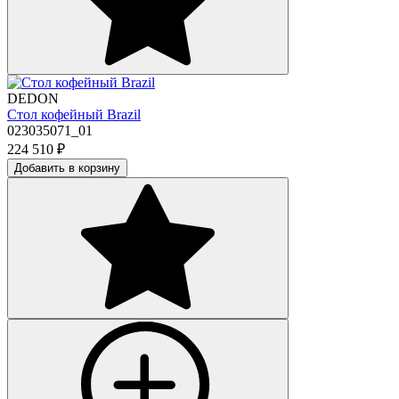
DEDON
Стол кофейный Brazil
023035071_01
224 510
₽
Добавить в корзину