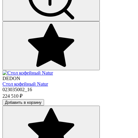
DEDON
Стол кофейный Natur
023035002_16
224 510
₽
Добавить в корзину