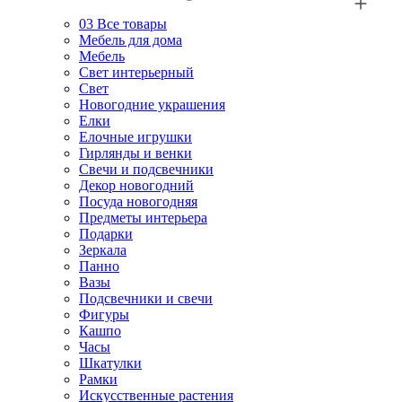
03
Все товары
Мебель для дома
Мебель
Свет интерьерный
Свет
Новогодние украшения
Елки
Елочные игрушки
Гирлянды и венки
Свечи и подсвечники
Декор новогодний
Посуда новогодняя
Предметы интерьера
Подарки
Зеркала
Панно
Вазы
Подсвечники и свечи
Фигуры
Кашпо
Часы
Шкатулки
Рамки
Искусственные растения