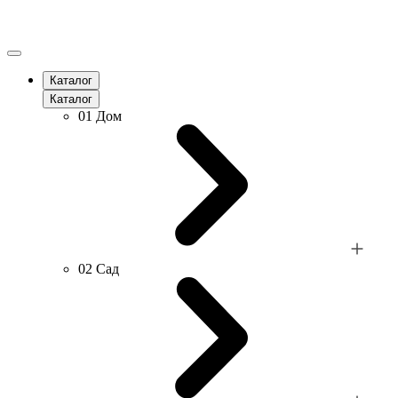
Каталог
Каталог
01
Дом
02
Сад