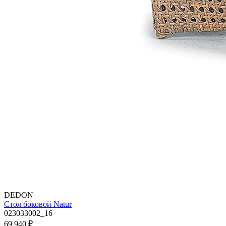
DEDON
Стол боковой Natur
023033002_16
69 940
₽