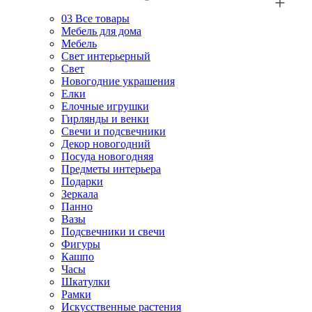
03
Все товары
Мебель для дома
Мебель
Свет интерьерный
Свет
Новогодние украшения
Елки
Елочные игрушки
Гирлянды и венки
Свечи и подсвечники
Декор новогодний
Посуда новогодняя
Предметы интерьера
Подарки
Зеркала
Панно
Вазы
Подсвечники и свечи
Фигуры
Кашпо
Часы
Шкатулки
Рамки
Искусственные растения