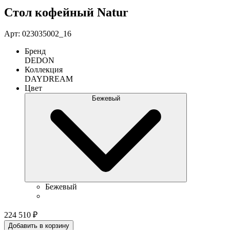
Стол кофейный Natur
Арт: 023035002_16
Бренд
DEDON
Коллекция
DAYDREAM
Цвет
Бежевый
Бежевый
224 510
₽
Добавить в корзину