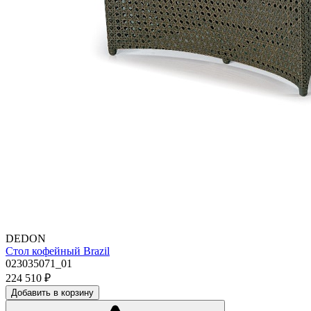
DEDON
Стол кофейный Brazil
023035071_01
224 510
₽
Добавить в корзину