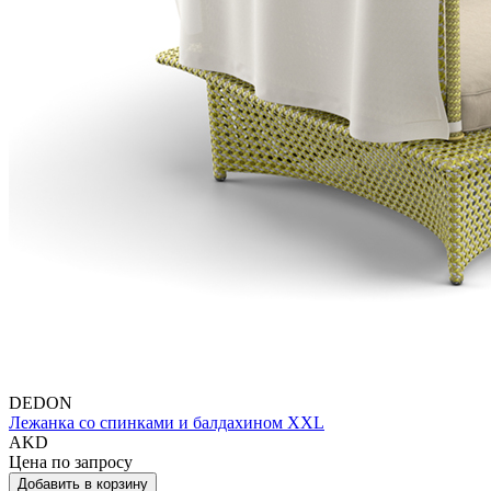
DEDON
Лежанка со спинками и балдахином XXL
AKD
Цена по запросу
Добавить в корзину