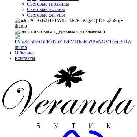
Световые гирлянды
Световые мотивы
Световые фигуры
О бутике
Контакты