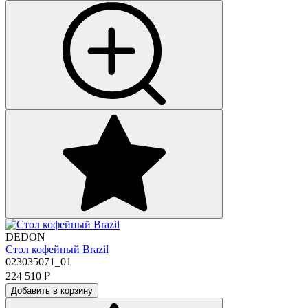
DEDON
Стол кофейный Brazil
023035071_01
224 510
₽
Добавить в корзину