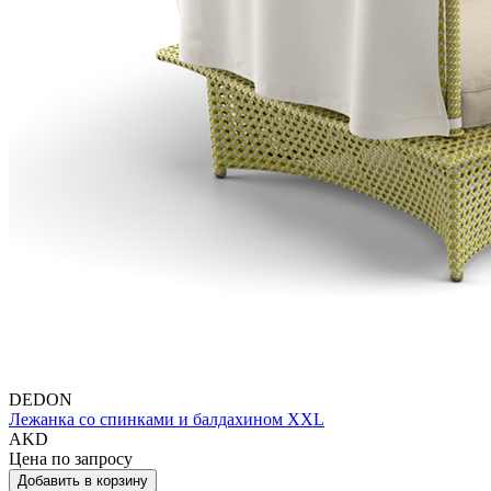
DEDON
Лежанка со спинками и балдахином XXL
AKD
Цена по запросу
Добавить в корзину