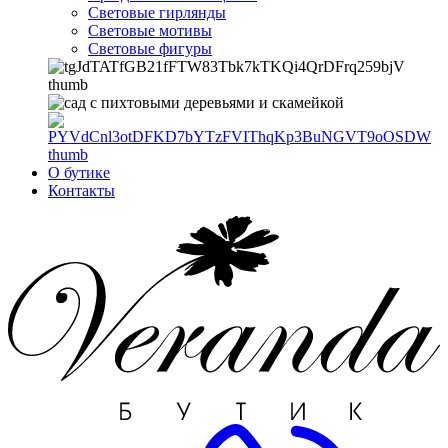
Световые гирлянды
Световые мотивы
Световые фигуры
О бутике
Контакты