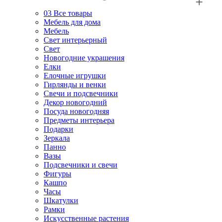
03
Все товары
Мебель для дома
Мебель
Свет интерьерный
Свет
Новогодние украшения
Елки
Елочные игрушки
Гирлянды и венки
Свечи и подсвечники
Декор новогодний
Посуда новогодняя
Предметы интерьера
Подарки
Зеркала
Панно
Вазы
Подсвечники и свечи
Фигуры
Кашпо
Часы
Шкатулки
Рамки
Искусственные растения