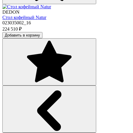
DEDON
Стол кофейный Natur
023035002_16
224 510
₽
Добавить в корзину