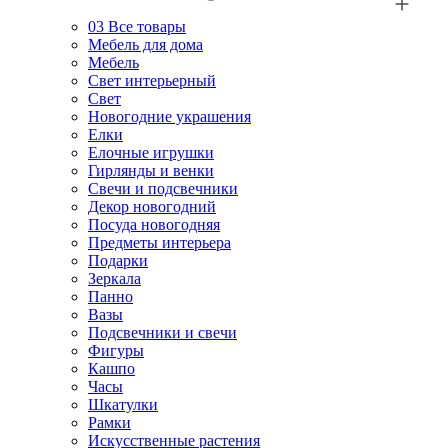
03
Все товары
Мебель для дома
Мебель
Свет интерьерный
Свет
Новогодние украшения
Елки
Елочные игрушки
Гирлянды и венки
Свечи и подсвечники
Декор новогодний
Посуда новогодняя
Предметы интерьера
Подарки
Зеркала
Панно
Вазы
Подсвечники и свечи
Фигуры
Кашпо
Часы
Шкатулки
Рамки
Искусственные растения