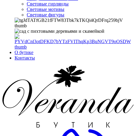
Световые гирлянды
Световые мотивы
Световые фигуры
О бутике
Контакты