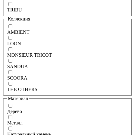
TRIBU
Коллекция
AMBIENT
LOON
MONSIEUR TRICOT
SANDUA
SCOORA
THE OTHERS
Материал
Дерево
Металл
Натуральный камень