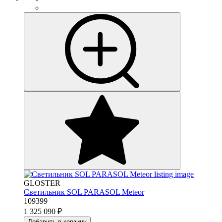
GLOSTER
Светильник SOL PARASOL Meteor
109399
1 325 090
₽
Добавить в корзину