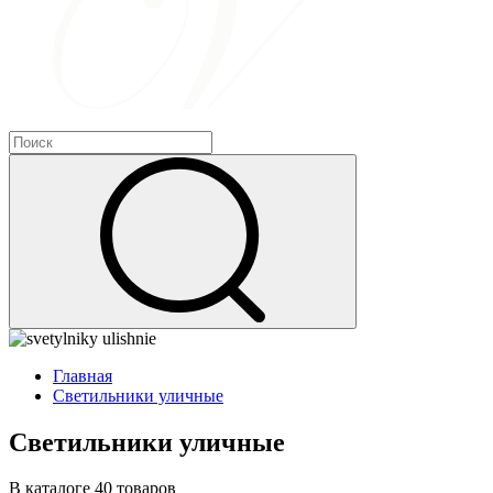
Главная
Cветильники уличные
Cветильники уличные
В каталоге 40 товаров