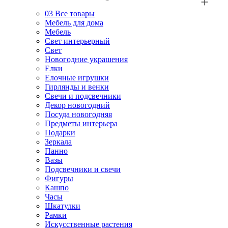
03
Все товары
Мебель для дома
Мебель
Свет интерьерный
Свет
Новогодние украшения
Елки
Елочные игрушки
Гирлянды и венки
Свечи и подсвечники
Декор новогодний
Посуда новогодняя
Предметы интерьера
Подарки
Зеркала
Панно
Вазы
Подсвечники и свечи
Фигуры
Кашпо
Часы
Шкатулки
Рамки
Искусственные растения