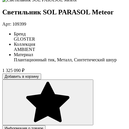
Светильник SOL PARASOL Meteor
Арт: 109399
Бренд
GLOSTER
Коллекция
AMBIENT
Материал
Плантационный тик, Металл, Синтетический шнур
1 325 090
₽
Добавить в корзину
Информация о товаре