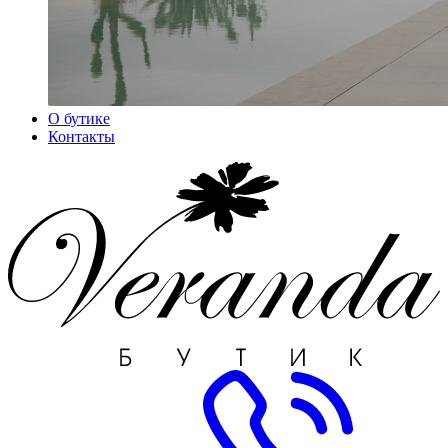
О бутике
Контакты