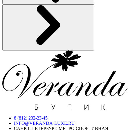
8 (812) 232-23-45
INFO@VERANDA-LUXE.RU
САНКТ-ПЕТЕРБУРГ, МЕТРО СПОРТИВНАЯ