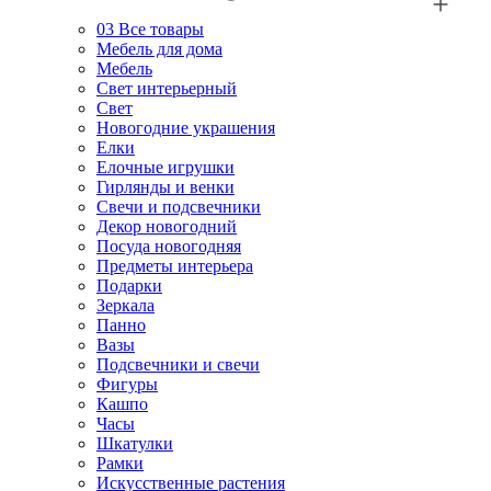
03
Все товары
Мебель для дома
Мебель
Свет интерьерный
Свет
Новогодние украшения
Елки
Елочные игрушки
Гирлянды и венки
Свечи и подсвечники
Декор новогодний
Посуда новогодняя
Предметы интерьера
Подарки
Зеркала
Панно
Вазы
Подсвечники и свечи
Фигуры
Кашпо
Часы
Шкатулки
Рамки
Искусственные растения