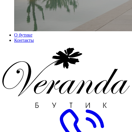
О бутике
Контакты