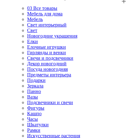
03
Все товары
Мебель для дома
Мебель
Свет интерьерный
Свет
Новогодние украшения
Елки
Елочные игрушки
Гирлянды и венки
Свечи и подсвечники
Декор новогодний
Посуда новогодняя
Предметы интерьера
Подарки
Зеркала
Панно
Вазы
Подсвечники и свечи
Фигуры
Кашпо
Часы
Шкатулки
Рамки
Искусственные растения