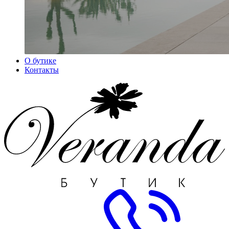
О бутике
Контакты