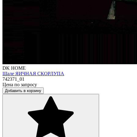
DK HOME
Шале ЯИЧНАЯ СКОРЛУПА
742371_01
Цена по запросу
Добавить в корзину