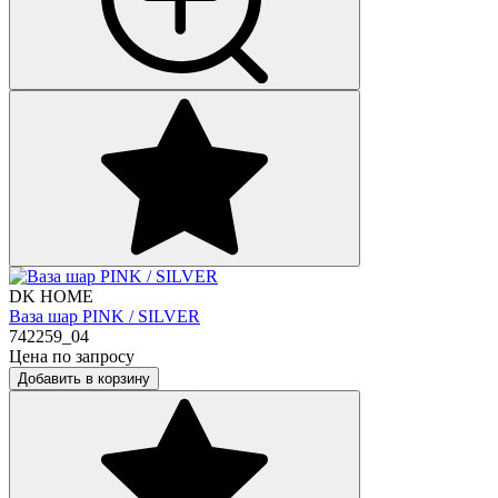
DK HOME
Ваза шар PINK / SILVER
742259_04
Цена по запросу
Добавить в корзину