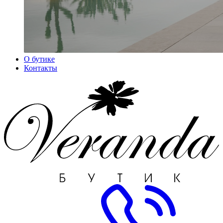
О бутике
Контакты