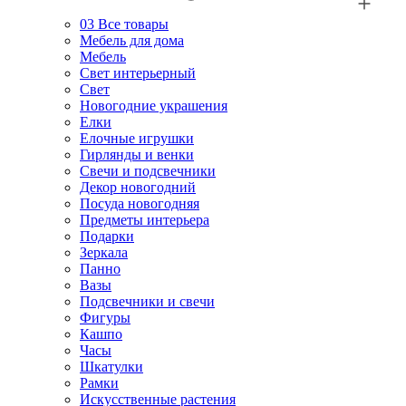
03
Все товары
Мебель для дома
Мебель
Свет интерьерный
Свет
Новогодние украшения
Елки
Елочные игрушки
Гирлянды и венки
Свечи и подсвечники
Декор новогодний
Посуда новогодняя
Предметы интерьера
Подарки
Зеркала
Панно
Вазы
Подсвечники и свечи
Фигуры
Кашпо
Часы
Шкатулки
Рамки
Искусственные растения