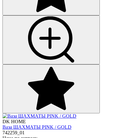
DK HOME
Ваза ШАХМАТЫ PINK / GOLD
742259_01