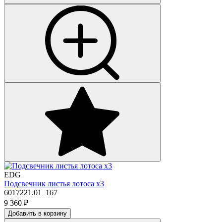
EDG
Подсвечник листья лотоса х3
6017221.01_167
9 360
₽
Добавить в корзину