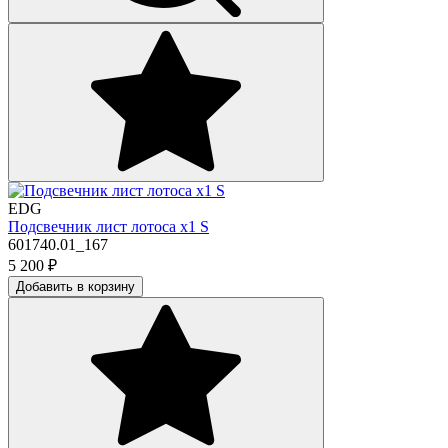
EDG
Подсвечник лист лотоса х1 S
601740.01_167
5 200
₽
Добавить в корзину