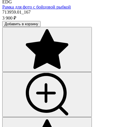
EDG
Рамка для фото с бойцовой рыбкой
713959.01_167
3 900
₽
Добавить в корзину