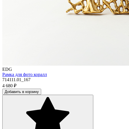
EDG
Рамка для фото коралл
714111.01_167
4 680
₽
Добавить в корзину