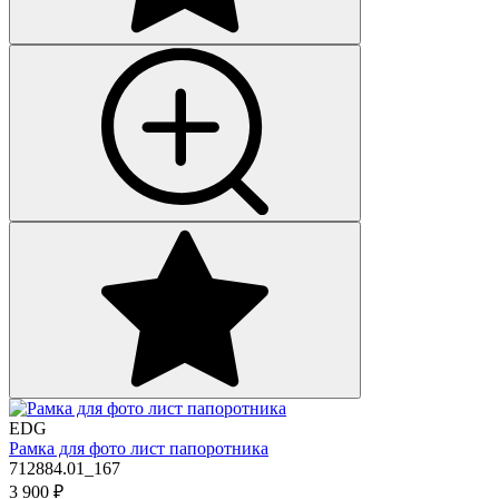
EDG
Рамка для фото лист папоротника
712884.01_167
3 900
₽