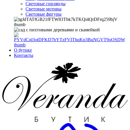
Световые гирлянды
Световые мотивы
Световые фигуры
О бутике
Контакты