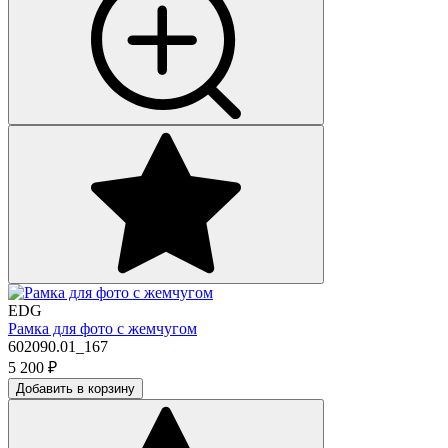
EDG
Рамка для фото с жемчугом
602090.01_167
5 200
₽
Добавить в корзину