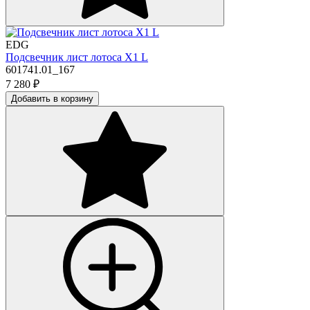
EDG
Подсвечник лист лотоса Х1 L
601741.01_167
7 280
₽
Добавить в корзину