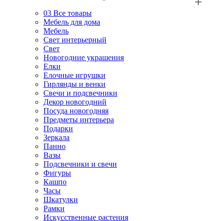
03
Все товары
Мебель для дома
Мебель
Свет интерьерный
Свет
Новогодние украшения
Елки
Елочные игрушки
Гирлянды и венки
Свечи и подсвечники
Декор новогодний
Посуда новогодняя
Предметы интерьера
Подарки
Зеркала
Панно
Вазы
Подсвечники и свечи
Фигуры
Кашпо
Часы
Шкатулки
Рамки
Искусственные растения