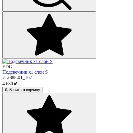
EDG
Подсвечник х1 слон S
712888.01_167
4 680
₽
Добавить в корзину