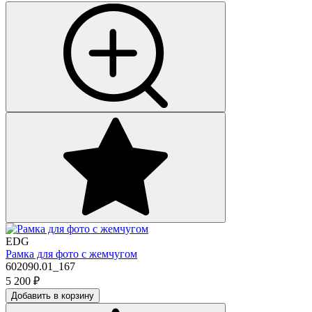
EDG
Рамка для фото с жемчугом
602090.01_167
5 200
₽
Добавить в корзину