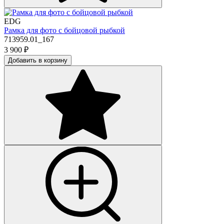
EDG
Рамка для фото с бойцовой рыбкой
713959.01_167
3 900
₽
Добавить в корзину