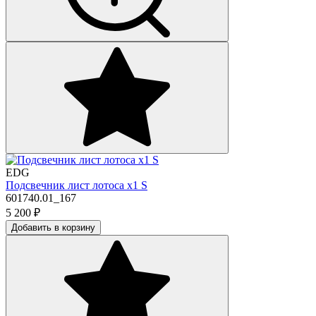
EDG
Подсвечник лист лотоса х1 S
601740.01_167
5 200
₽
Добавить в корзину