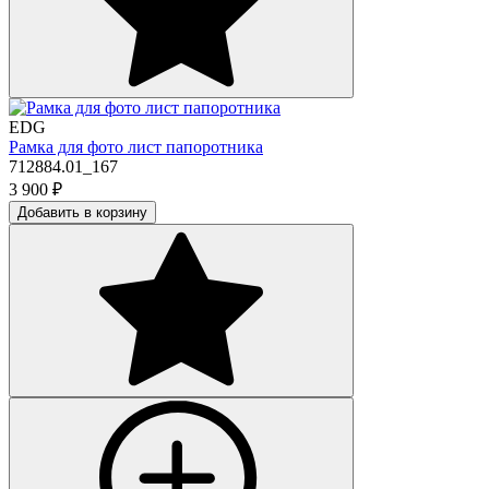
EDG
Рамка для фото лист папоротника
712884.01_167
3 900
₽
Добавить в корзину