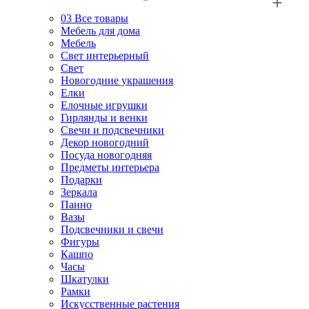
03
Все товары
Мебель для дома
Мебель
Свет интерьерный
Свет
Новогодние украшения
Елки
Елочные игрушки
Гирлянды и венки
Свечи и подсвечники
Декор новогодний
Посуда новогодняя
Предметы интерьера
Подарки
Зеркала
Панно
Вазы
Подсвечники и свечи
Фигуры
Кашпо
Часы
Шкатулки
Рамки
Искусственные растения