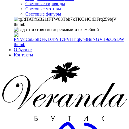
Световые гирлянды
Световые мотивы
Световые фигуры
О бутике
Контакты