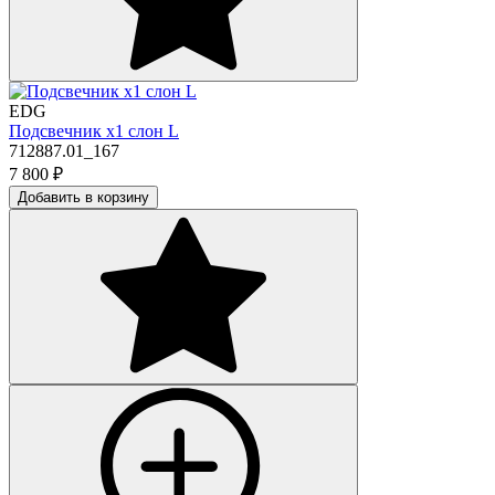
EDG
Подсвечник х1 слон L
712887.01_167
7 800
₽
Добавить в корзину