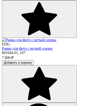
EDG
Рамка для фото с веткой оливы
601044.01_167
7 800
₽
Добавить в корзину