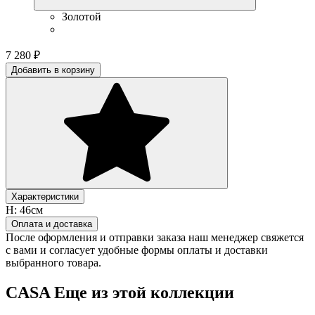
Золотой
7 280
₽
Добавить в корзину
Характеристики
H:
46см
Оплата и доставка
После оформления и отправки заказа наш менеджер свяжется
с вами и согласует удобные формы оплаты и доставки
выбранного товара.
CASA
Еще из этой коллекции