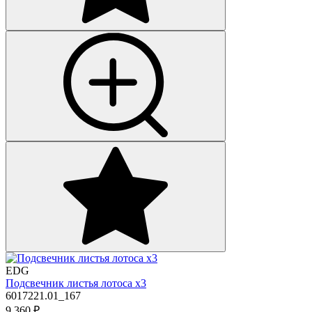
EDG
Подсвечник листья лотоса х3
6017221.01_167
9 360
₽