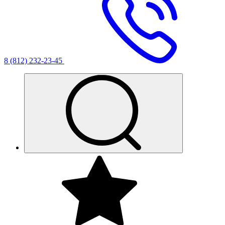
8 (812) 232-23-45