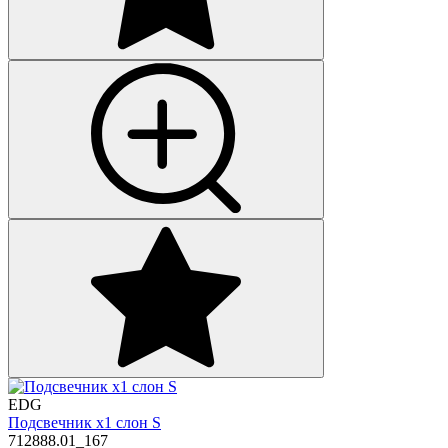
EDG
Подсвечник х1 слон S
712888.01_167