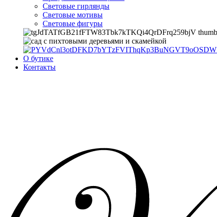
Световые гирлянды
Световые мотивы
Световые фигуры
О бутике
Контакты