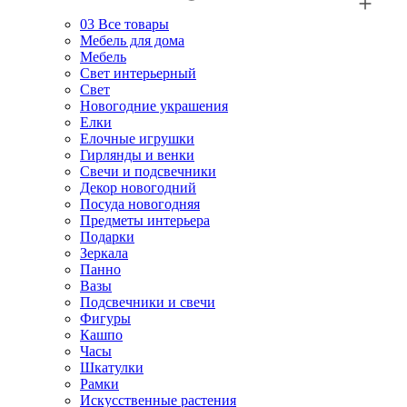
03
Все товары
Мебель для дома
Мебель
Свет интерьерный
Свет
Новогодние украшения
Елки
Елочные игрушки
Гирлянды и венки
Свечи и подсвечники
Декор новогодний
Посуда новогодняя
Предметы интерьера
Подарки
Зеркала
Панно
Вазы
Подсвечники и свечи
Фигуры
Кашпо
Часы
Шкатулки
Рамки
Искусственные растения