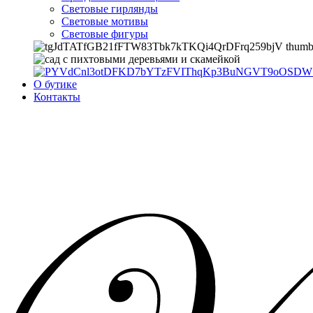
Световые гирлянды
Световые мотивы
Световые фигуры
О бутике
Контакты