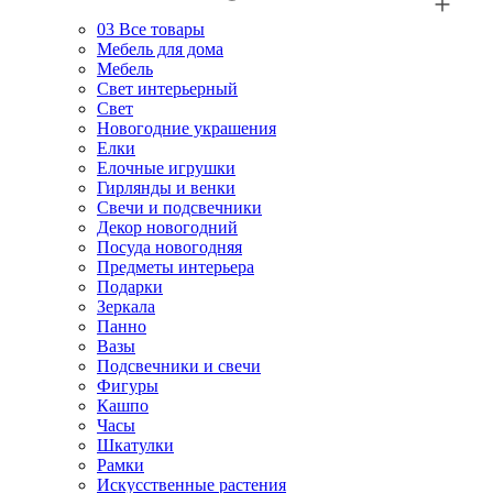
03
Все товары
Мебель для дома
Мебель
Свет интерьерный
Свет
Новогодние украшения
Елки
Елочные игрушки
Гирлянды и венки
Свечи и подсвечники
Декор новогодний
Посуда новогодняя
Предметы интерьера
Подарки
Зеркала
Панно
Вазы
Подсвечники и свечи
Фигуры
Кашпо
Часы
Шкатулки
Рамки
Искусственные растения