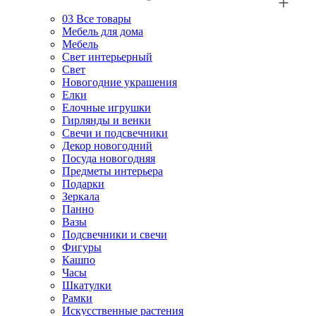
03
Все товары
Мебель для дома
Мебель
Свет интерьерный
Свет
Новогодние украшения
Елки
Елочные игрушки
Гирлянды и венки
Свечи и подсвечники
Декор новогодний
Посуда новогодняя
Предметы интерьера
Подарки
Зеркала
Панно
Вазы
Подсвечники и свечи
Фигуры
Кашпо
Часы
Шкатулки
Рамки
Искусственные растения