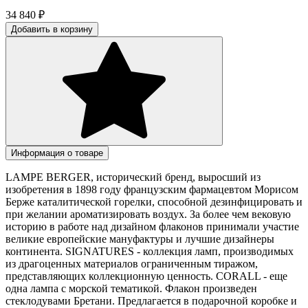
34 840
₽
Добавить в корзину
Информация о товаре
LAMPE BERGER, исторический бренд, выросший из
изобретения в 1898 году французским фармацевтом Морисом
Берже каталитической горелки, способной дезинфицировать и
при желании ароматизировать воздух. За более чем вековую
историю в работе над дизайном флаконов принимали участие
великие европейские мануфактуры и лучшие дизайнеры
континента. SIGNATURES - коллекция ламп, производимых
из драгоценных материалов ограниченным тиражом,
представляющих коллекционную ценность. CORALL - еще
одна лампа с морской тематикой. Флакон произведен
стеклодувами Бретани. Предлагается в подарочной коробке и