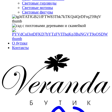
Световые гирлянды
Световые мотивы
Световые фигуры
О бутике
Контакты